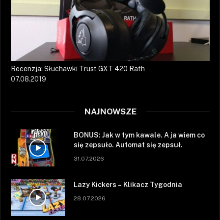
Recenzja: Słuchawki Trust GXT 420 Rath
07.08.2019
NAJNOWSZE
BONUS: Jak w tym kawale. A ja wiem co
się zepsuło. Automat się zepsuł.
31.07.2026
Lazy Kickers – Klikacz Tygodnia
28.07.2026