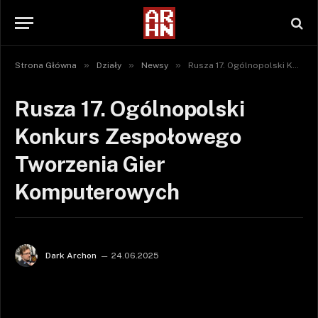
»
»
»
Strona Główna
Działy
Newsy
Rusza 17. Ogólnopolski Konkurs Zespołowego Tworzenia Gier Komputerowych
Rusza 17. Ogólnopolski
Konkurs Zespołowego
Tworzenia Gier
Komputerowych
Dark Archon
24.06.2025