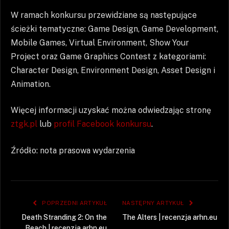
W ramach konkursu przewidziane są następujące
ścieżki tematyczne: Game Design, Game Development,
Mobile Games, Virtual Environment, Show Your
Project oraz Game Graphics Contest z kategoriami:
Character Design, Environment Design, Asset Design i
Animation.
Więcej informacji uzyskać można odwiedzając stronę
ztgk.pl
lub
profil Facebook konkursu
.
Źródło: nota prasowa wydarzenia
POPRZEDNI ARTYKUŁ
NASTĘPNY ARTYKUŁ
Death Stranding 2: On the
The Alters | recenzja arhn.eu
Beach | recenzja arhn.eu