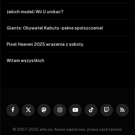
Jakich modeli Wii U unikać?
Giants: Obywatel Kabuto - pełne spolszczenie!
Pixel Heaven 2025 wrażenia z soboty.
Witam wszystkich
Facebook
X
Mastodon
Instagram
YouTube
TikTok
Twitch
RSS
(Twitter)
© 2007-2026 arhn.eu. Kawie najedzone, prawa zastrzeżone.