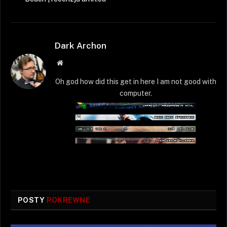
Dark Archon
Strona
WWW
Oh god how did this get in here I am not good with
computer.
POSTY
POKREWNE