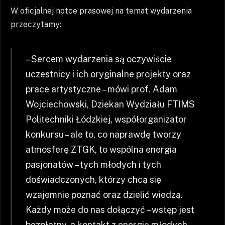
W oficjalnej notce prasowej na temat wydarzenia
przeczytamy:
– Sercem wydarzenia są oczywiście
uczestnicy i ich oryginalne projekty oraz
prace artystyczne – mówi prof. Adam
Wojciechowski, Dziekan Wydziału FTIMS
Politechniki Łódzkiej, współorganizator
konkursu – ale to, co naprawdę tworzy
atmosferę ZTGK, to wspólna energia
pasjonatów – tych młodych i tych
doświadczonych, którzy chcą się
wzajemnie poznać oraz dzielić wiedzą.
Każdy może do nas dołączyć – wstęp jest
bezpłatny, a kontakt z energią młodych