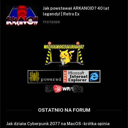
Jak powstawał ARKANOID? 40 lat
legendy! | Retro Ex
17.07.2026
OSTATNIO NA FORUM
Jak działa Cyberpunk 2077 na MacOS - krótka opinia