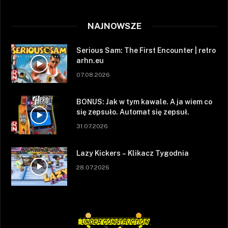
NAJNOWSZE
Serious Sam: The First Encounter | retro
arhn.eu
07.08.2026
BONUS: Jak w tym kawale. A ja wiem co
się zepsuło. Automat się zepsuł.
31.07.2026
Lazy Kickers – Klikacz Tygodnia
28.07.2026