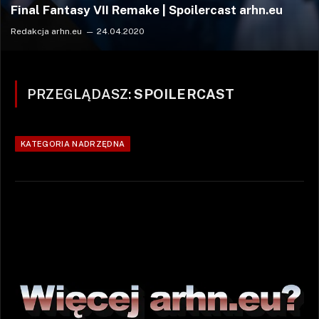
Final Fantasy VII Remake | Spoilercast arhn.eu
Redakcja arhn.eu
24.04.2020
PRZEGLĄDASZ:
SPOILERCAST
KATEGORIA NADRZĘDNA