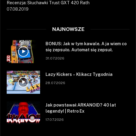
Recenzja: Słuchawki Trust GXT 420 Rath
07.08.2019
NAJNOWSZE
BONUS: Jak w tym kawale. A ja wiem co
się zepsuło. Automat się zepsuł.
31.07.2026
Lazy Kickers – Klikacz Tygodnia
28.07.2026
Jak powstawał ARKANOID? 40 lat
legendy! | Retro Ex
17.07.2026