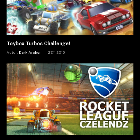
Toybox Turbos Challenge!
Autor:
Dark Archon
27.11.2015