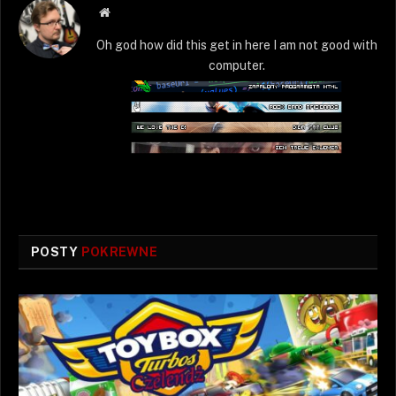
Strona
WWW
Oh god how did this get in here I am not good with
computer.
POSTY
POKREWNE