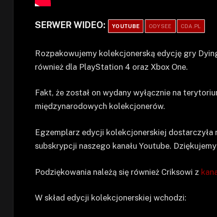
SERWER WIDEO:
YOUTUBE
ODYSEE
CDA.PL
Rozpakowujemy kolekcjonerską edycję gry Dying
również dla PlayStation 4 oraz Xbox One.
Fakt, że został on wydany wyłącznie na terytori
międzynarodowych kolekcjonerów.
Egzemplarz edycji kolekcjonerskiej dostarczyła 
subskrypcji naszego kanału Youtube. Dziękujemy
Podziękowania należą się również Criksowi z
kan
W skład edycji kolekcjonerskiej wchodzi: