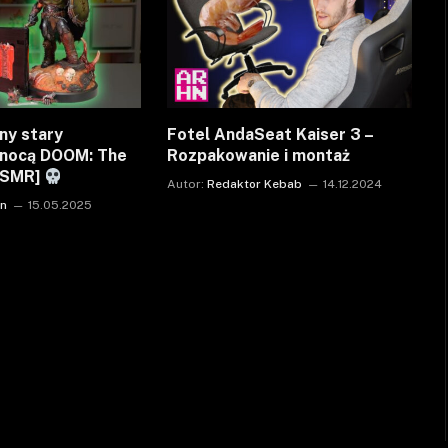
ny stary
Fotel AndaSeat Kaiser 3 –
 nocą DOOM: The
Rozpakowanie i montaż
ASMR]
Autor:
Redaktor Kebab
14.12.2024
on
15.05.2025