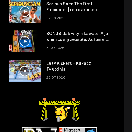
Serious Sam: The First
Encounter | retro arhn.eu
07.08.2026
BONUS: Jak w tym kawale. A ja
wiem co się zepsuło. Automat
się zepsuł.
31.07.2026
Lazy Kickers – Klikacz
Tygodnia
28.07.2026