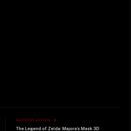
NASTĘPNY ARTYKUŁ
The Legend of Zelda: Majora’s Mask 3D