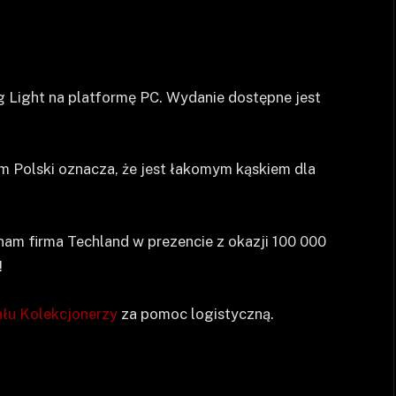
 Light na platformę PC. Wydanie dostępne jest
um Polski oznacza, że jest łakomym kąskiem dla
nam firma Techland w prezencie z okazji 100 000
!
ału Kolekcjonerzy
za pomoc logistyczną.