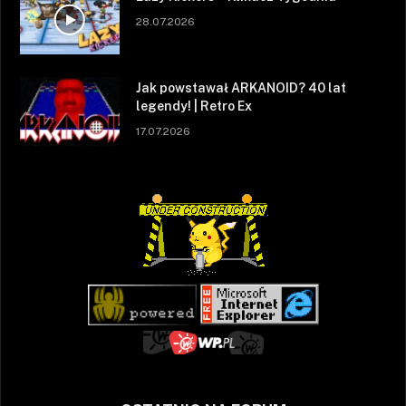
28.07.2026
Jak powstawał ARKANOID? 40 lat
legendy! | Retro Ex
17.07.2026