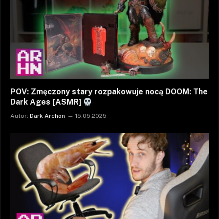
POV: Zmęczony stary rozpakowuje nocą DOOM: The
Dark Ages [ASMR]
Autor:
Dark Archon
15.05.2025