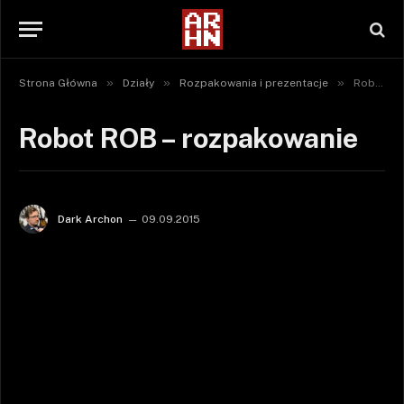
»
»
»
Strona Główna
Działy
Rozpakowania i prezentacje
Robot ROB – rozpakowanie
Robot ROB – rozpakowanie
Dark Archon
09.09.2015