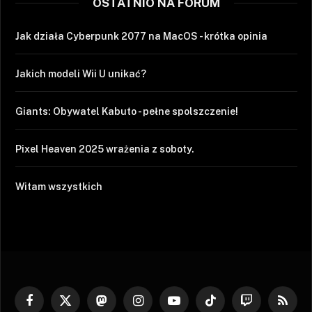
OSTATNIO NA FORUM
Jak działa Cyberpunk 2077 na MacOS - krótka opinia
Jakich modeli Wii U unikać?
Giants: Obywatel Kabuto - pełne spolszczenie!
Pixel Heaven 2025 wrażenia z soboty.
Witam wszystkich
Facebook
X
Mastodon
Instagram
YouTube
TikTok
Twitch
RSS