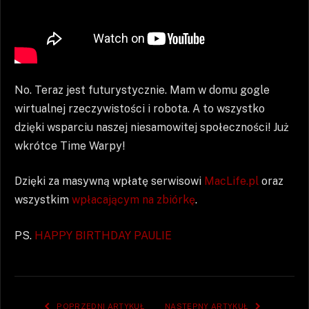
No. Teraz jest futurystycznie. Mam w domu gogle
wirtualnej rzeczywistości i robota. A to wszystko
dzięki wsparciu naszej niesamowitej społeczności! Już
wkrótce Time Warpy!
Dzięki za masywną wpłatę serwisowi
MacLife.pl
oraz
wszystkim
wpłacającym na zbiórkę
.
PS.
HAPPY BIRTHDAY PAULIE
POPRZEDNI ARTYKUŁ
NASTĘPNY ARTYKUŁ