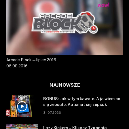
Arcade Block — lipiec 2016
06.08.2016
NAJNOWSZE
BONUS: Jak w tym kawale. A ja wiem co
się zepsuło. Automat się zepsuł.
31.07.2026
Lazy Kickers – Klikacz Tygodnia