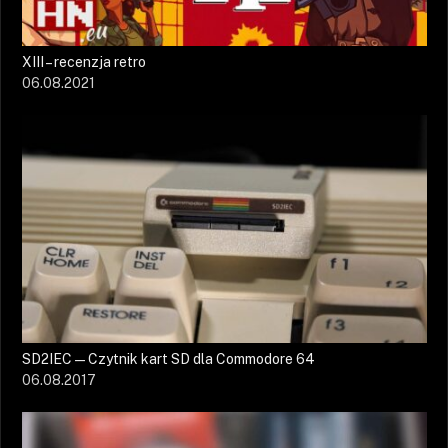
XIII – recenzja retro
06.08.2021
SD2IEC — Czytnik kart SD dla Commodore 64
06.08.2017