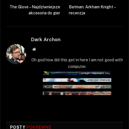
The Glove – Najdziwniejsze
Batman: Arkham Knight –
akcesoria do gier
recenzja
Dark Archon
Strona
WWW
Oh god how did this get in here I am not good with
computer.
POSTY
POKREWNE