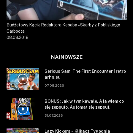
Budżetowy Kącik Redaktora Kebaba – Skarby z Pobliskiego
Carboota
08.08.2018
NAJNOWSZE
Serious Sam: The First Encounter | retro
arhn.eu
07.08.2026
BONUS: Jak w tym kawale. A ja wiem co
się zepsuło. Automat się zepsuł.
31.07.2026
Lazy Kickers – Klikacz Tygodnia