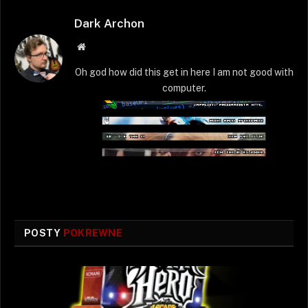
Dark Archon
Strona
WWW
Oh god how did this get in here I am not good with
computer.
POSTY
POKREWNE