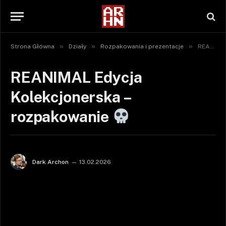
»
»
»
Strona Główna
Działy
Rozpakowania i prezentacje
REANIMAL Edycja Kolekcjonerska – rozpakowanie
REANIMAL Edycja
Kolekcjonerska –
rozpakowanie
Dark Archon
13.02.2026