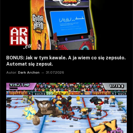
BONUS: Jak w tym kawale. A ja wiem co się zepsuło.
Automat się zepsuł.
Autor:
Dark Archon
31.07.2026