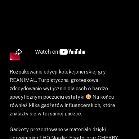
Rozpakowanie edycji kolekcjonerskiej gry
REANIMAL. Turpistyczna, groteskowa i
zdecydowanie wyłącznie dla osób o bardzo
specyficznym poczuciu estetyki
Na końcu
również kilka gadżetów influencerskich, które
znalazły się w tej samej paczce.
Gadżety prezentowane w materiale dzięki
uprzejmości THQ Nordic, Elgato, oraz CHERRY