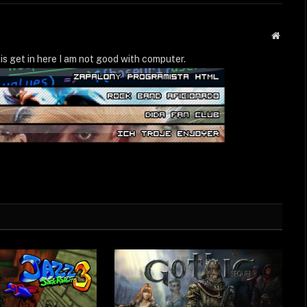
Strona
WWW
is get in here I am not good with computer.