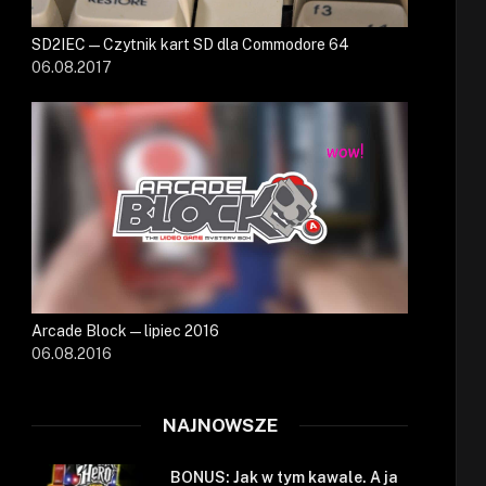
SD2IEC — Czytnik kart SD dla Commodore 64
06.08.2017
Arcade Block — lipiec 2016
06.08.2016
NAJNOWSZE
BONUS: Jak w tym kawale. A ja