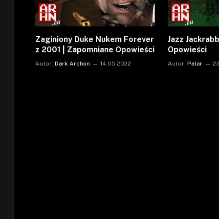
Zaginiony Duke Nukem Forever
Jazz Jackrabb
z 2001 | Zapomniane Opowieści
Opowieści
Autor:
Dark Archon
14.05.2022
Autor:
Palar
2