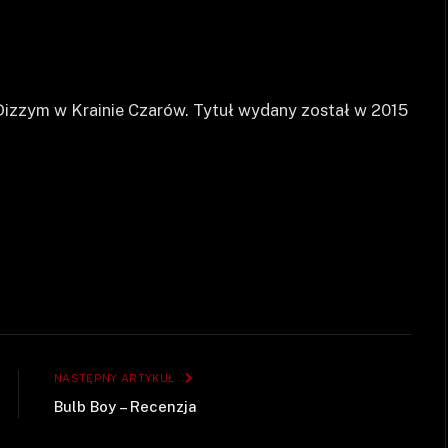
 o Dizzym w Krainie Czarów. Tytuł wydany został w 2015
NASTĘPNY ARTYKUŁ
Bulb Boy – Recenzja