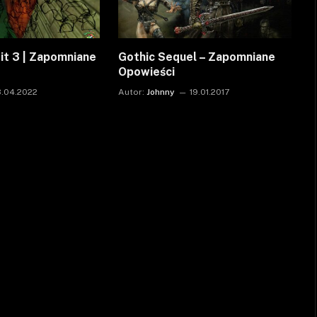
it 3 | Zapomniane
Gothic Sequel – Zapomniane
Opowieści
3.04.2022
Autor:
Johnny
19.01.2017