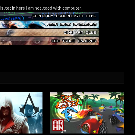
WWW
is get in here I am not good with computer.