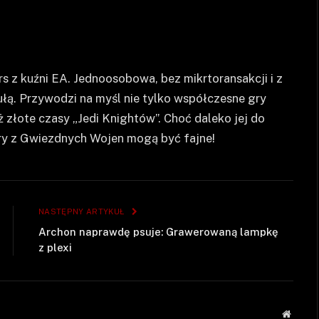
 z kuźni EA. Jednoosobowa, bez mikrtoransakcji i z
ułą. Przywodzi na myśl nie tylko współczesne gry
 złote czasy „Jedi Knightów”. Choć daleko jej do
gry z Gwiezdnych Wojen mogą być fajne!
NASTĘPNY ARTYKUŁ
Archon naprawdę psuje: Grawerowaną lampkę
z plexi
Strona