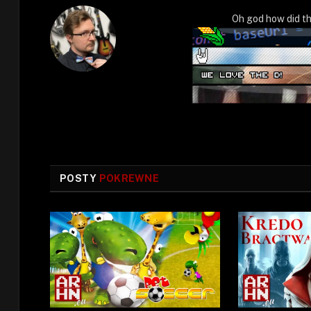
Oh god how did th
POSTY
POKREWNE