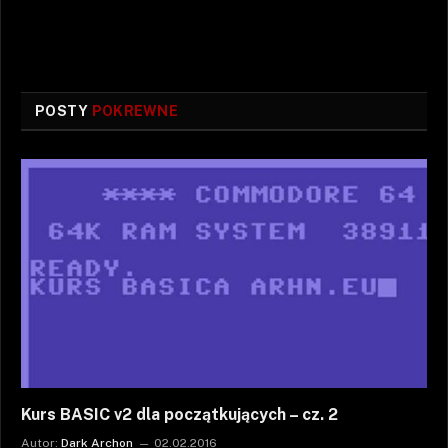
POSTY
POKREWNE
Kurs BASIC v2 dla początkujących – cz. 2
Autor:
Dark Archon
02.02.2016