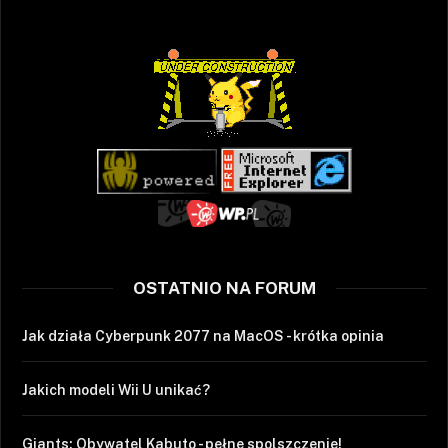
OSTATNIO NA FORUM
Jak działa Cyberpunk 2077 na MacOS - krótka opinia
Jakich modeli Wii U unikać?
Giants: Obywatel Kabuto - pełne spolszczenie!