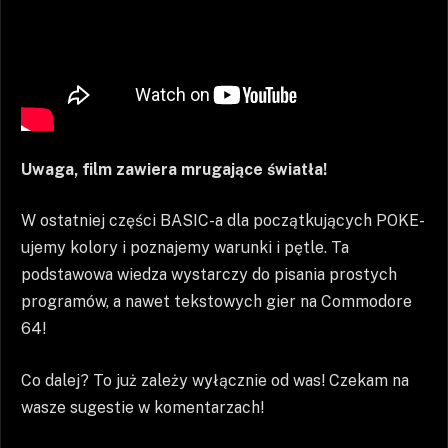
Uwaga, film zawiera mrugające światła!
W ostatniej części BASIC-a dla początkujących POKE-
ujemy kolory i poznajemy warunki i pętle. Ta
podstawowa wiedza wystarczy do pisania prostych
programów, a nawet tekstowych gier na Commodore
64!
Co dalej? To już zależy wyłącznie od was! Czekam na
wasze sugestie w komentarzach!