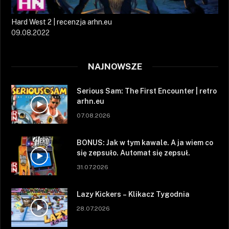
Hard West 2 | recenzja arhn.eu
09.08.2022
NAJNOWSZE
Serious Sam: The First Encounter | retro
arhn.eu
07.08.2026
BONUS: Jak w tym kawale. A ja wiem co
się zepsuło. Automat się zepsuł.
31.07.2026
Lazy Kickers – Klikacz Tygodnia
28.07.2026