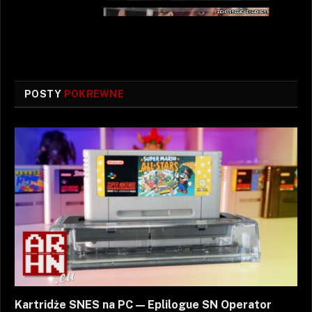
POSTY
POKREWNE
Kartridże SNES na PC — Eplilogue SN Operator