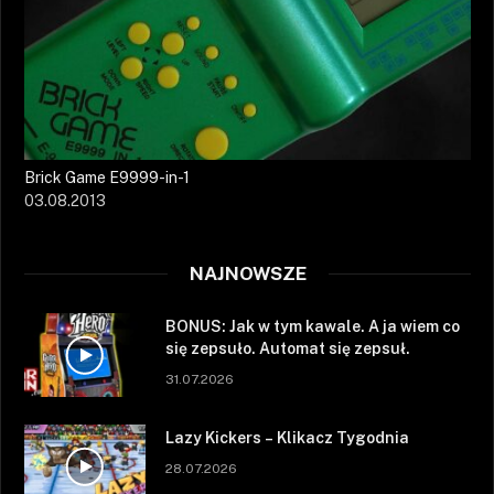
Brick Game E9999-in-1
03.08.2013
NAJNOWSZE
BONUS: Jak w tym kawale. A ja wiem co
się zepsuło. Automat się zepsuł.
31.07.2026
Lazy Kickers – Klikacz Tygodnia
28.07.2026