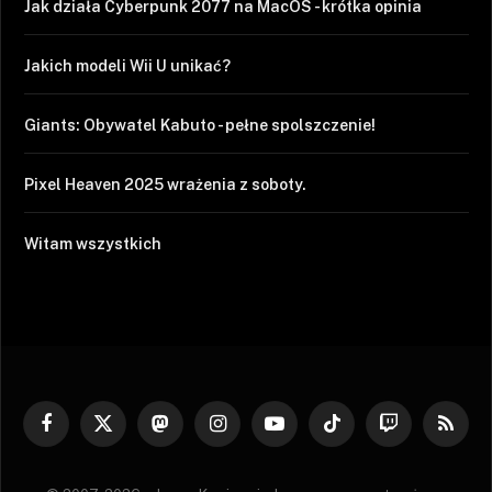
Jak działa Cyberpunk 2077 na MacOS - krótka opinia
Jakich modeli Wii U unikać?
Giants: Obywatel Kabuto - pełne spolszczenie!
Pixel Heaven 2025 wrażenia z soboty.
Witam wszystkich
Facebook
X
Mastodon
Instagram
YouTube
TikTok
Twitch
RSS
(Twitter)