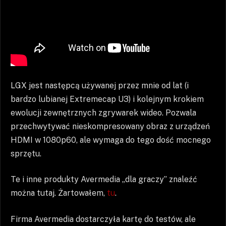
LGX jest następcą używanej przez mnie od lat (i
bardzo lubianej Extremecap U3) i kolejnym krokiem
ewolucji zewnętrznych zgrywarek wideo. Pozwala
przechwytywać nieskompresowany obraz z urządzeń
HDMI w 1080p60, ale wymaga do tego dość mocnego
sprzętu.
Te i inne produkty Avermedia „dla graczy” znaleźć
można tutaj. Żartowałem,
tu
.
Firma Avermedia dostarczyła kartę do testów, ale