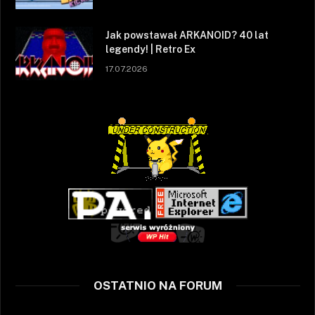
Jak powstawał ARKANOID? 40 lat
legendy! | Retro Ex
17.07.2026
OSTATNIO NA FORUM