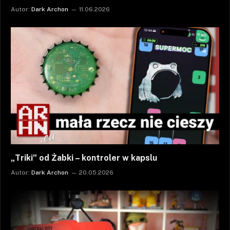
Autor:
Dark Archon
11.06.2026
„Triki” od Żabki – kontroler w kapslu
Autor:
Dark Archon
20.05.2026