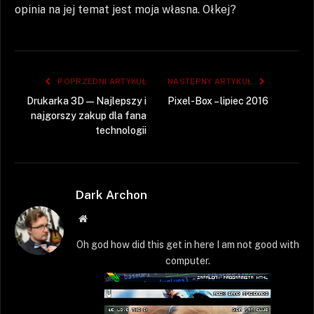
opinia na jej temat jest moja własna. Ołkej?
POPRZEDNI ARTYKUŁ
NASTĘPNY ARTYKUŁ
Drukarka 3D — Najlepszy i
Pixel-Box – lipiec 2016
najgorszy zakup dla fana
technologii
Dark Archon
Strona
WWW
Oh god how did this get in here I am not good with
computer.