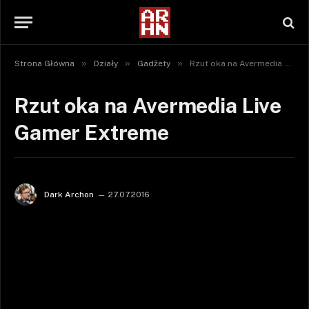
»
»
»
Strona Główna
Działy
Gadżety
Rzut oka na Avermedia Live Gamer Extreme
Rzut oka na Avermedia Live
Gamer Extreme
Dark Archon
27.07.2016