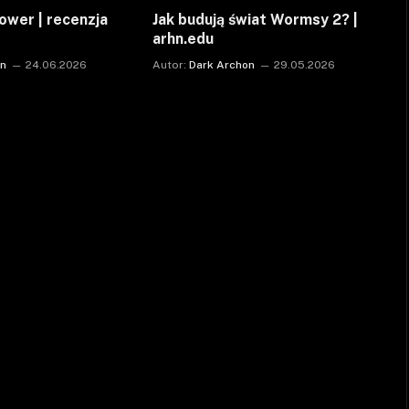
ower | recenzja
Jak budują świat Wormsy 2? |
arhn.edu
on
24.06.2026
Autor:
Dark Archon
29.05.2026