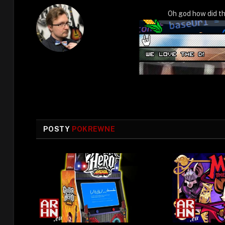
Oh god how did th
POSTY
POKREWNE