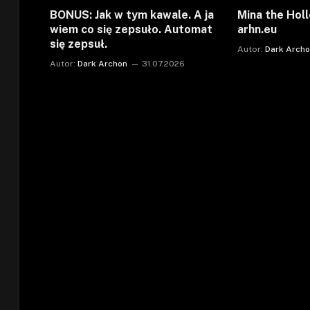
BONUS: Jak w tym kawale. A ja
Mina the Holl
wiem co się zepsuło. Automat
arhn.eu
się zepsuł.
Autor:
Dark Arch
Autor:
Dark Archon
31.07.2026