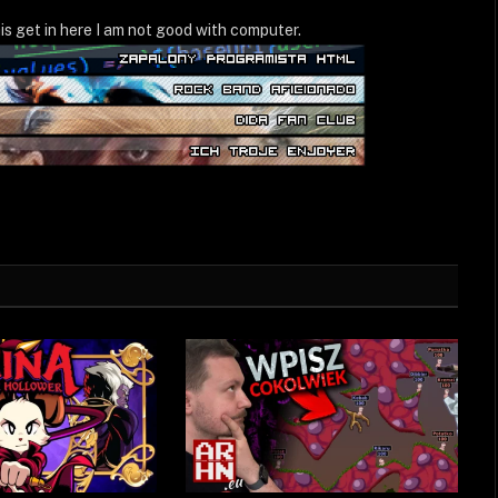
WWW
is get in here I am not good with computer.