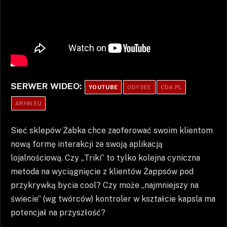
SERWER WIDEO:
YOUTUBE
ODYSEE
CDA.PL
ARHN.EU
Sieć sklepów Żabka chce zaoferować swoim klientom
nową formę interakcji ze swoją aplikacją
lojalnościową. Czy „Triki” to tylko kolejna cyniczna
metoda na wyciągnięcie z klientów Żappsów pod
przykrywką bycia cool? Czy może „najmniejszy na
świecie” (wg twórców) kontroler w kształcie kapsla ma
potencjał na przyszłość?