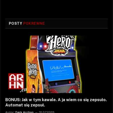
POSTY
POKREWNE
BONUS: Jak w tym kawale. A ja wiem co się zepsuło.
Automat się zepsuł.
Autor:
Dark Archon
31.07.2026