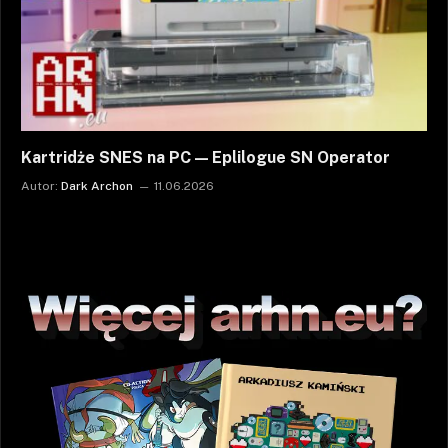
Kartridże SNES na PC — Eplilogue SN Operator
Autor:
Dark Archon
11.06.2026