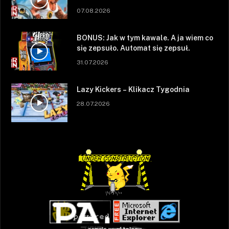
07.08.2026
BONUS: Jak w tym kawale. A ja wiem co
się zepsuło. Automat się zepsuł.
31.07.2026
Lazy Kickers – Klikacz Tygodnia
28.07.2026