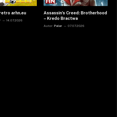
retro arhn.eu
Assassin’s Creed: Brotherhood
– Kredo Bractwa
r
14.07.2026
Autor:
Palar
07.07.2026