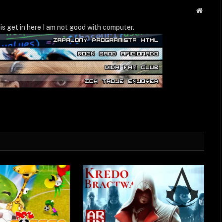
Strona
WWW
is get in here I am not good with computer.