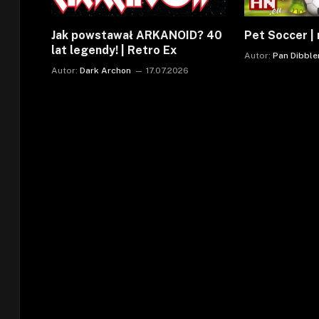
Jak powstawał ARKANOID? 40
Pet Soccer | 
lat legendy! | Retro Ex
Autor:
Pan Dibble
Autor:
Dark Archon
17.07.2026