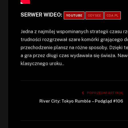
SERWER WIDEO:
YOUTUBE
ODYSEE
CDA.PL
Jedna z najmilej wspominanych strategii czasu r
trudności rozgrzewał szare komórki grającego d
przechodzenie plansz na różne sposoby. Dzięki 
a gra przez długi czas wydawała się świeża. Nawe
klasycznego uroku..
POPRZEDNI ARTYKUŁ
River City: Tokyo Rumble – Podgląd #106