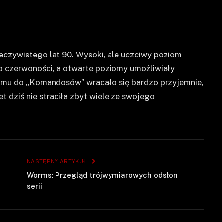
zeczywistego lat 90. Wysoki, ale uczciwy poziom
o czerwoności, a otwarte poziomy umożliwiały
temu do „Komandosów” wracało się bardzo przyjemnie,
t dziś nie straciła zbyt wiele ze swojego
NASTĘPNY ARTYKUŁ
Worms: Przegląd trójwymiarowych odsłon
serii