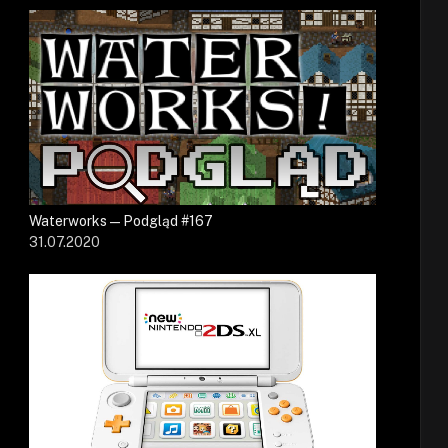
Waterworks — Podgląd #167
31.07.2020