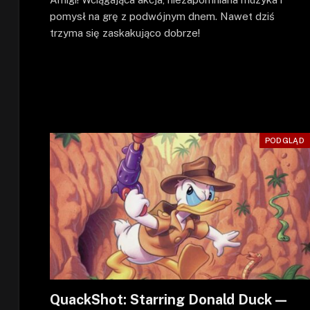
pomysł na grę z podwójnym dnem. Nawet dziś
trzyma się zaskakująco dobrze!
PODGLĄD
QuackShot: Starring Donald Duck —