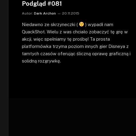
Podgląd #081
Autor:
Dark Archon
20.11.2015
Niedawno ze skrzyneczki (
) wypadł nam
QuackShot. Wielu z was chciało zobaczyć tę grę w
akcji, więc spełniamy tę prośbę! Ta prosta
platformówka trzyma poziom innych gier Disneya z
tamtych czasów oferując śliczną oprawę graficzną i
solidną rozgrywkę.