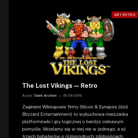
GRY RETRO
The Lost Vikings — Retro
Autor:
Dark Archon
18.09.2016
Zaginieni Wikingowie firmy Silicon & Synapse (dziś
Blizzard Entertainment) to wybuchowa mieszanka
platformówki i gry logicznej o bardzo ciekawym
pomyśle. Wcielamy się w niej nie w jednego, a aż
trzech bohaterów o różnorodnych zdolnościach,