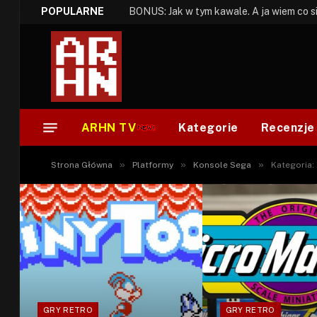
POPULARNE
ARHN TV
Kategorie
Recenzje
»
»
»
Strona Główna
Platformy
Konsole Sega
Kategoria:
GRY RETRO
GRY RETRO