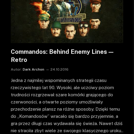
Commandos: Behind Enemy Lines —
Retro
Autor:
Dark Archon
24.10.2016
Jedna z najmilej wspominanych strategii czasu
rzeczywistego lat 90. Wysoki, ale uczciwy poziom
trudności rozgrzewał szare komórki grającego do
czerwoności, a otwarte poziomy umożliwiały
przechodzenie plansz na różne sposoby. Dzięki temu
do „Komandosów” wracało się bardzo przyjemnie, a
gra przez długi czas wydawała się świeża. Nawet dziś
nie straciła zbyt wiele ze swojego klasycznego uroku..