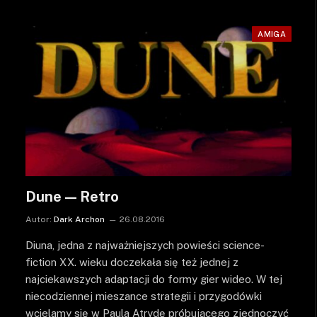
AMIGA
Dune — Retro
Autor:
Dark Archon
26.08.2016
Diuna, jedna z najważniejszych powieści science-
fiction XX. wieku doczekała się też jednej z
najciekawszych adaptacji do formy gier wideo. W tej
niecodziennej mieszance strategii i przygodówki
wcielamy się w Paula Atrydę próbującego zjednoczyć