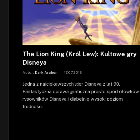
The Lion King (Król Lew): Kultowe gry
Disneya
Autor:
Dark Archon
17.07.2018
Jedna z najciekawszych gier Disneya z lat 90.
Fantastyczna oprawa graficzna prosto spod ołówków
rysowników Disneya i diabelnie wysoki poziom
trudności.