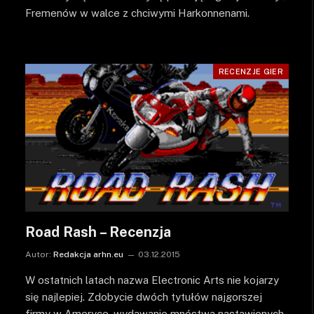
Fremenów w walce z chciwymi Harkonnenami.
RECENZJE GIER
Road Rash – Recenzja
Autor:
Redakcja arhn.eu
03.12.2015
W ostatnich latach nazwa Electronic Arts nie kojarzy
się najlepiej. Zdobycie dwóch tytułów najgorszej
firmy w Ameryce, wydawanie mnóstwa nastawionych