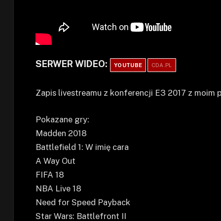
SERWER WIDEO:
YOUTUBE
CDA.PL
Zapis livestreamu z konferencji E3 2017 z moim 
Pokazane gry:
Madden 2018
Battlefield 1: W imię cara
A Way Out
FIFA 18
NBA Live 18
Need for Speed Payback
Star Wars: Battlefront II