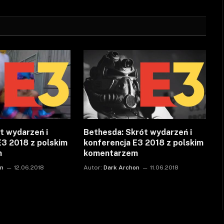
t wydarzeń i
Bethesda: Skrót wydarzeń i
E3 2018 z polskim
konferencja E3 2018 z polskim
m
komentarzem
on
12.06.2018
Autor:
Dark Archon
11.06.2018