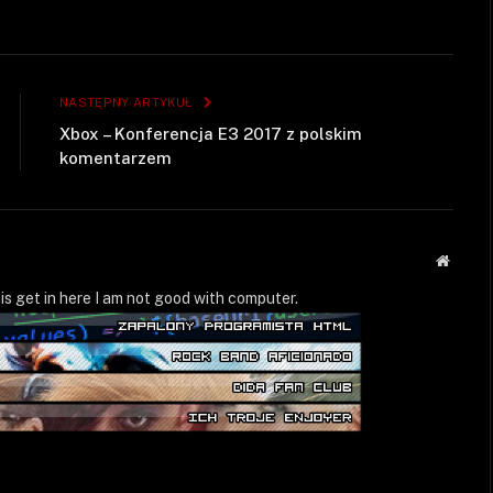
NASTĘPNY ARTYKUŁ
Xbox – Konferencja E3 2017 z polskim
komentarzem
Strona
WWW
is get in here I am not good with computer.