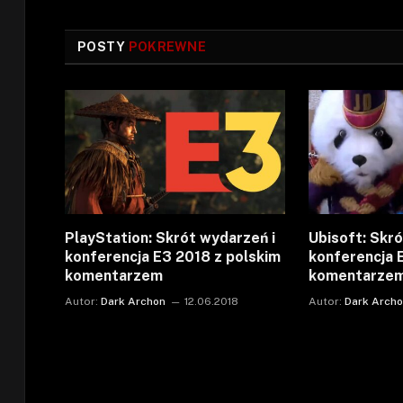
POSTY
POKREWNE
PlayStation: Skrót wydarzeń i
Ubisoft: Skró
konferencja E3 2018 z polskim
konferencja 
komentarzem
komentarze
Autor:
Dark Archon
12.06.2018
Autor:
Dark Arch