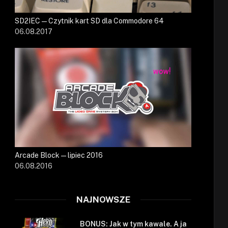
SD2IEC — Czytnik kart SD dla Commodore 64
06.08.2017
Arcade Block — lipiec 2016
06.08.2016
NAJNOWSZE
BONUS: Jak w tym kawale. A ja