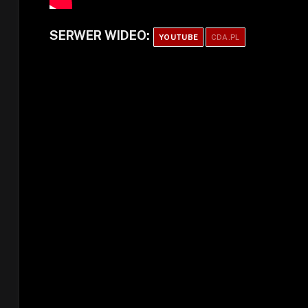
SERWER WIDEO:
YOUTUBE
CDA.PL