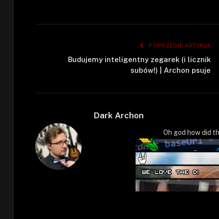
POPRZEDNI ARTYKUŁ
Budujemy inteligentny zegarek (i licznik
subów!) | Archon psuje
Dark Archon
Oh god how did th