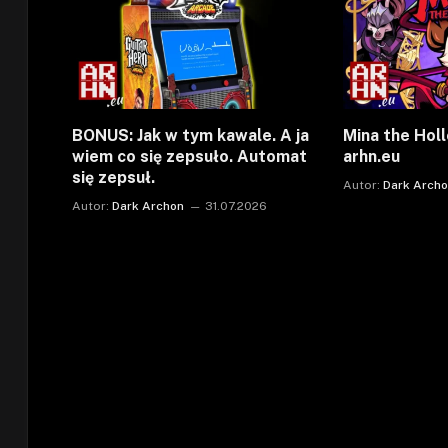
BONUS: Jak w tym kawale. A ja
Mina the Holl
wiem co się zepsuło. Automat
arhn.eu
się zepsuł.
Autor:
Dark Arch
Autor:
Dark Archon
31.07.2026