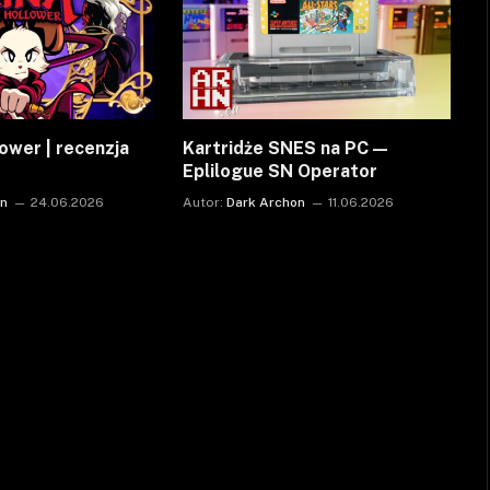
ower | recenzja
Kartridże SNES na PC —
Eplilogue SN Operator
on
24.06.2026
Autor:
Dark Archon
11.06.2026