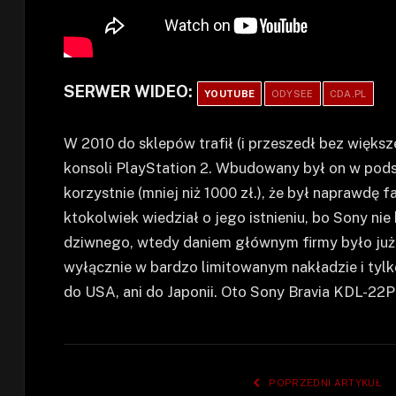
SERWER WIDEO:
YOUTUBE
ODYSEE
CDA.PL
W 2010 do sklepów trafił (i przeszedł bez więk
konsoli PlayStation 2. Wbudowany był on w pods
korzystnie (mniej niż 1000 zł.), że był naprawdę
ktokolwiek wiedział o jego istnieniu, bo Sony ni
dziwnego, wtedy daniem głównym firmy było już
wyłącznie w bardzo limitowanym nakładzie i tylk
do USA, ani do Japonii. Oto Sony Bravia KDL-22
POPRZEDNI ARTYKUŁ