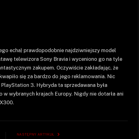
szego echa) prawdopodobnie najdziwniejszy model
tawę telewizora Sony Bravia i wyceniono go na tyle
 fantastycznym zakupem. Oczywiście zakładając, że
e kwapiło się za bardzo do jego reklamowania. Nic
 PlayStation 3. Hybryda ta sprzedawana była
o w wybranych krajach Europy. Nigdy nie dotarła ani
PX300.
NASTĘPNY ARTYKUŁ