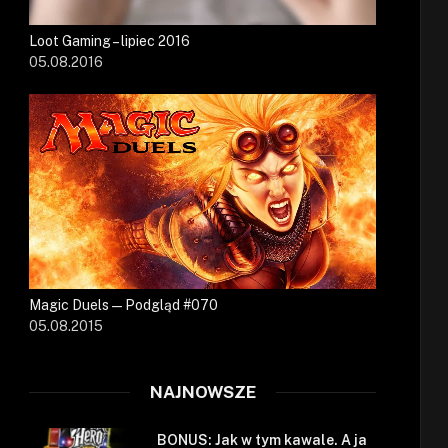
Loot Gaming – lipiec 2016
05.08.2016
Magic Duels — Podgląd #070
05.08.2015
NAJNOWSZE
BONUS: Jak w tym kawale. A ja