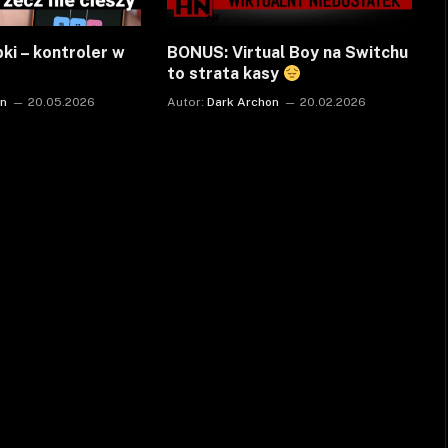
bki – kontroler w
BONUS: Virtual Boy na Switchu
to strata kasy
on
20.05.2026
Autor:
Dark Archon
20.02.2026