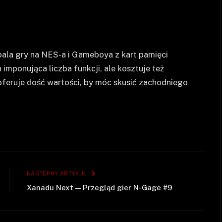
ala gry na NES-a i Gameboya z kart pamięci
 imponująca liczba funkcji, ale kosztuje też
feruje dość wartości, by móc skusić zachodniego
NASTĘPNY ARTYKUŁ
Xanadu Next — Przegląd gier N-Gage #9