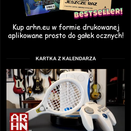
KARTKA Z KALENDARZA