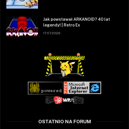
Jak powstawał ARKANOID? 40 lat
legendy! | Retro Ex
17.07.2026
OSTATNIO NA FORUM