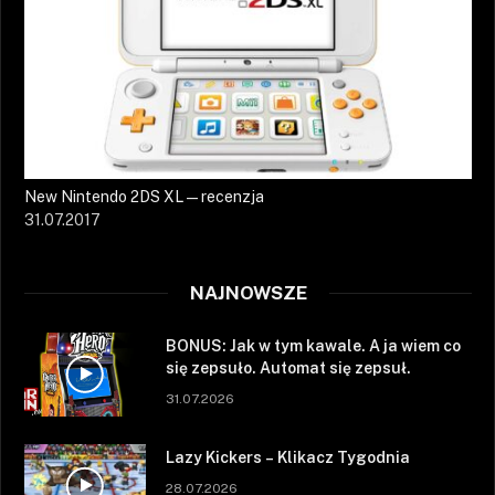
New Nintendo 2DS XL — recenzja
31.07.2017
NAJNOWSZE
BONUS: Jak w tym kawale. A ja wiem co
się zepsuło. Automat się zepsuł.
31.07.2026
Lazy Kickers – Klikacz Tygodnia
28.07.2026