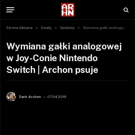
»
»
»
Strona Główna
Działy
Gadżety
Wymiana gałki analogowej w Joy-Conie Nintendo Switch | Archon psuje
Wymiana gałki analogowej
w Joy-Conie Nintendo
Switch | Archon psuje
Dark Archon
07.04.2019