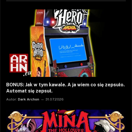
BONUS: Jak w tym kawale. A ja wiem co się zepsuło.
Automat się zepsuł.
Autor:
Dark Archon
31.07.2026