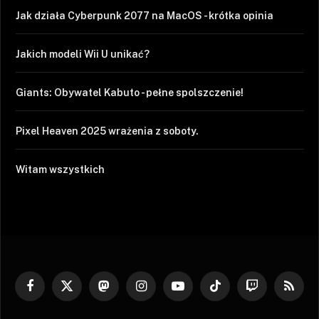
Jak działa Cyberpunk 2077 na MacOS - krótka opinia
Jakich modeli Wii U unikać?
Giants: Obywatel Kabuto - pełne spolszczenie!
Pixel Heaven 2025 wrażenia z soboty.
Witam wszystkich
Facebook
X
Mastodon
Instagram
YouTube
TikTok
Twitch
RSS
(Twitter)