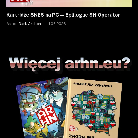
Kartridże SNES na PC — Eplilogue SN Operator
Autor:
Dark Archon
11.06.2026