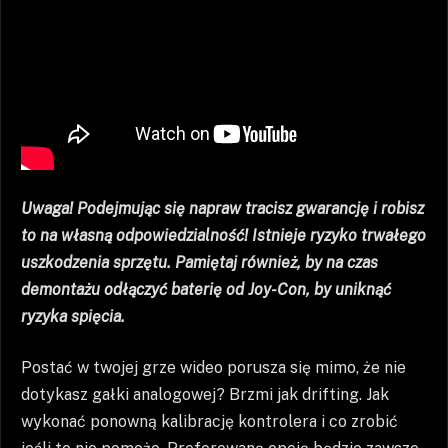
Uwaga! Podejmując się napraw tracisz gwarancję i robisz
to na własną odpowiedzialność! Istnieje ryzyko trwałego
uszkodzenia sprzętu. Pamiętaj również, by na czas
demontażu odłączyć baterię od Joy-Con, by uniknąć
ryzyka spięcia.
Postać w twojej grze wideo porusza się mimo, że nie
dotykasz gałki analogowej? Brzmi jak drifting. Jak
wykonać ponowną kalibrację kontrolera i co zrobić