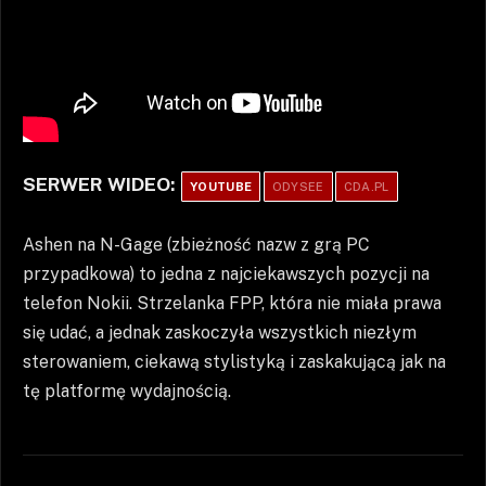
SERWER WIDEO:
YOUTUBE
ODYSEE
CDA.PL
Ashen na N-Gage (zbieżność nazw z grą PC
przypadkowa) to jedna z najciekawszych pozycji na
telefon Nokii. Strzelanka FPP, która nie miała prawa
się udać, a jednak zaskoczyła wszystkich niezłym
sterowaniem, ciekawą stylistyką i zaskakującą jak na
tę platformę wydajnością.