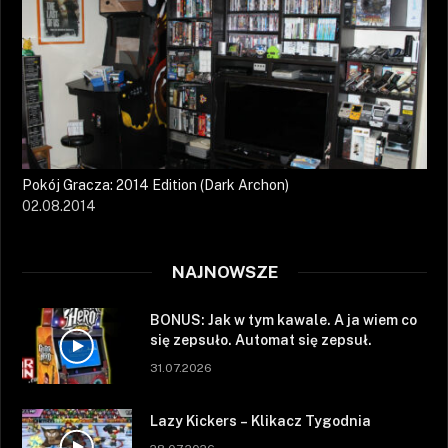
Pokój Gracza: 2014 Edition (Dark Archon)
02.08.2014
NAJNOWSZE
BONUS: Jak w tym kawale. A ja wiem co
się zepsuło. Automat się zepsuł.
31.07.2026
Lazy Kickers – Klikacz Tygodnia