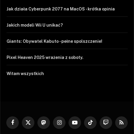
Jak działa Cyberpunk 2077 na MacOS - krótka opinia
Jakich modeli Wii U unikać?
Giants: Obywatel Kabuto - pełne spolszczenie!
Pixel Heaven 2025 wrażenia z soboty.
Witam wszystkich
Facebook
X
Mastodon
Instagram
YouTube
TikTok
Twitch
RSS
(Twitter)