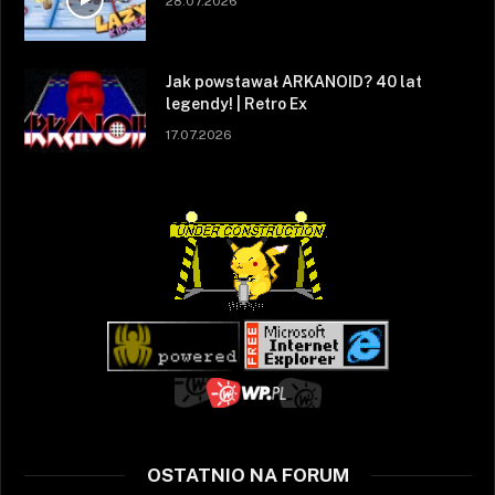
28.07.2026
Jak powstawał ARKANOID? 40 lat
legendy! | Retro Ex
17.07.2026
OSTATNIO NA FORUM