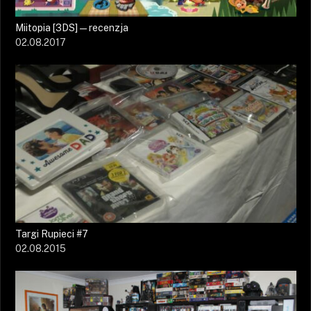
Miitopia [3DS] — recenzja
02.08.2017
Targi Rupieci #7
02.08.2015