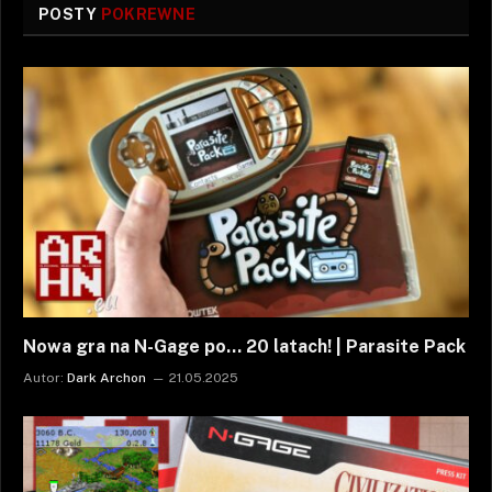
POSTY
POKREWNE
Nowa gra na N-Gage po… 20 latach! | Parasite Pack
Autor:
Dark Archon
21.05.2025