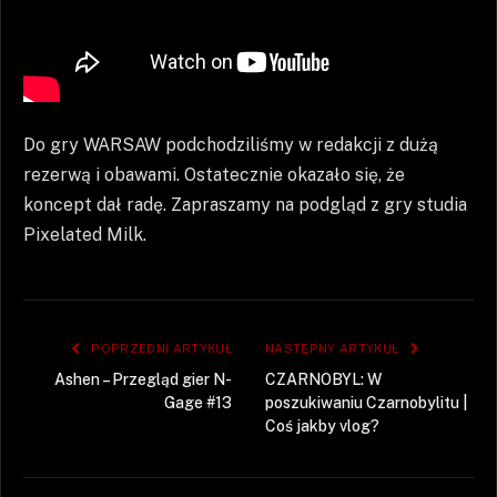
Do gry WARSAW podchodziliśmy w redakcji z dużą
rezerwą i obawami. Ostatecznie okazało się, że
koncept dał radę. Zapraszamy na podgląd z gry studia
Pixelated Milk.
POPRZEDNI ARTYKUŁ
NASTĘPNY ARTYKUŁ
Ashen – Przegląd gier N-
CZARNOBYL: W
Gage #13
poszukiwaniu Czarnobylitu |
Coś jakby vlog?