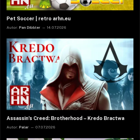
Pet Soccer | retro arhn.eu
Autor:
Pan Dibbler
14.07.2026
Assassin’s Creed: Brotherhood – Kredo Bractwa
Autor:
Palar
07.07.2026