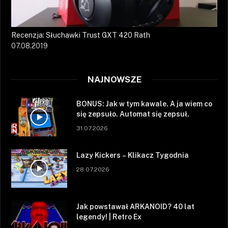
Recenzja: Słuchawki Trust GXT 420 Rath
07.08.2019
NAJNOWSZE
BONUS: Jak w tym kawale. A ja wiem co
się zepsuło. Automat się zepsuł.
31.07.2026
Lazy Kickers – Klikacz Tygodnia
28.07.2026
Jak powstawał ARKANOID? 40 lat
legendy! | Retro Ex