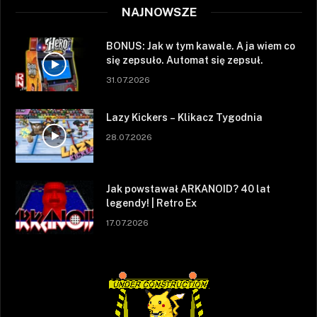
NAJNOWSZE
BONUS: Jak w tym kawale. A ja wiem co
się zepsuło. Automat się zepsuł.
31.07.2026
Lazy Kickers – Klikacz Tygodnia
28.07.2026
Jak powstawał ARKANOID? 40 lat
legendy! | Retro Ex
17.07.2026