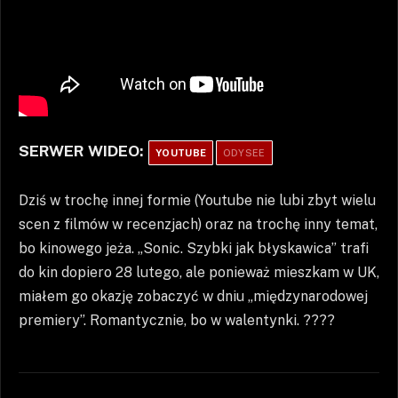
SERWER WIDEO:
YOUTUBE
ODYSEE
Dziś w trochę innej formie (Youtube nie lubi zbyt wielu
scen z filmów w recenzjach) oraz na trochę inny temat,
bo kinowego jeża. „Sonic. Szybki jak błyskawica” trafi
do kin dopiero 28 lutego, ale ponieważ mieszkam w UK,
miałem go okazję zobaczyć w dniu „międzynarodowej
premiery”. Romantycznie, bo w walentynki. ????