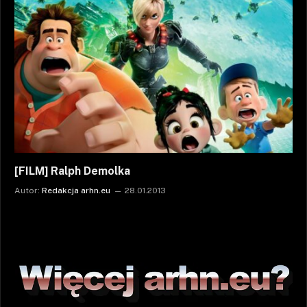
[FILM] Ralph Demolka
Autor:
Redakcja arhn.eu
28.01.2013