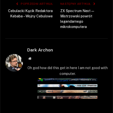
POPRZEDNI ARTYKUŁ
NASTĘPNY ARTYKUŁ
Cebulacki Kącik Redaktora
ZX Spectrum Next —
Kebaba – Wojny Cebulowe
Mistrzowski powrót
legendarnego
mikrokomputera
Dark Archon
Strona
WWW
Oh god how did this get in here I am not good with
computer.