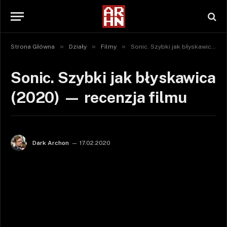
»
»
»
Strona Główna
Działy
Filmy
Sonic. Szybki jak błyskawica (2020) — recenzja filmu
Sonic. Szybki jak błyskawica
(2020) — recenzja filmu
Dark Archon
17.02.2020