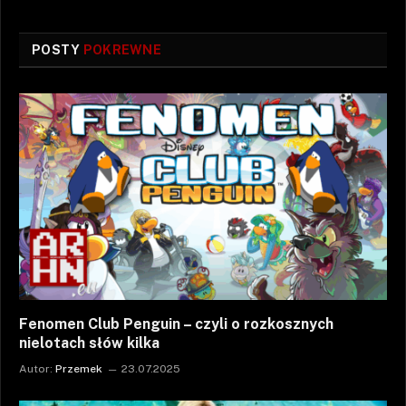
POSTY
POKREWNE
Fenomen Club Penguin – czyli o rozkosznych
nielotach słów kilka
Autor:
Przemek
23.07.2025