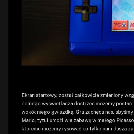
Ekran startowy, został całkowicie zmieniony wz
dolnego wyświetlacza dostrzec możemy postać Mar
wokół niego gwiazdką. Gra zachęca nas, abyśmy w
Mario, tytuł umożliwia zabawę w małego Picasso,
któremu możemy rysować co tylko nam dusza za