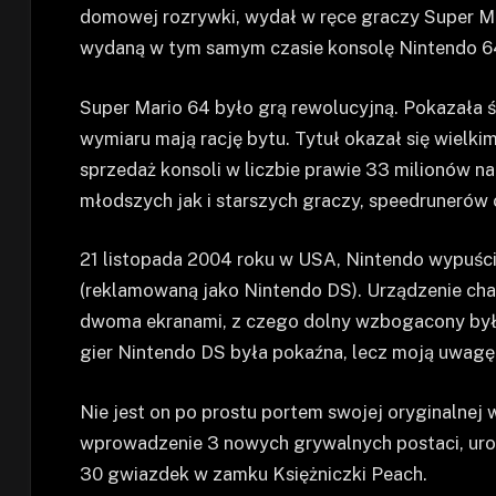
domowej rozrywki, wydał w ręce graczy Super Ma
wydaną w tym samym czasie konsolę Nintendo 6
Super Mario 64 było grą rewolucyjną. Pokazała ś
wymiaru mają rację bytu. Tytuł okazał się wielki
sprzedaż konsoli w liczbie prawie 33 milionów na
młodszych jak i starszych graczy, speedrunerów 
21 listopada 2004 roku w USA, Nintendo wypuści
(reklamowaną jako Nintendo DS). Urządzenie cha
dwoma ekranami, z czego dolny wzbogacony był 
gier Nintendo DS była pokaźna, lecz moją uwagę
Nie jest on po prostu portem swojej oryginalnej 
wprowadzenie 3 nowych grywalnych postaci, uro
30 gwiazdek w zamku Księżniczki Peach.