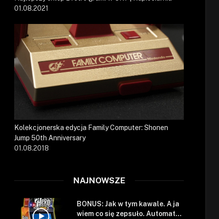
01.08.2021
Kolekcjonerska edycja Family Computer: Shonen
Jump 50th Anniversary
01.08.2018
NAJNOWSZE
BONUS: Jak w tym kawale. A ja
wiem co się zepsuło. Automat