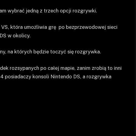
m wybrać jedną z trzech opcji rozgrywki.
ja VS, która umożliwia grę po bezprzewodowej sieci
DS w okolicy.
ny, na których będzie toczyć się rozgrywka.
dek rozsypanych po całej mapie, zanim zrobią to inni
 4 posiadaczy konsoli Nintendo DS, a rozgrywka