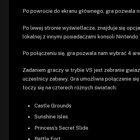
Po powrocie do ekranu głównego, gra pozwala na
Po lewej stronie wyświetlacza, znajduje się opc
lokalnej z innymi posiadaczami konsoli Nintendo 
Po połączeniu się, gra pozwala nam wybrać 4 are
Zadaniem graczy w trybie VS jest zebranie gwiaz
uczestnicy zabawy. Gra umożliwia połączenie się
toczy się na czterech różnych światach:
Castle Grounds
Sunshine Isles
Princess’s Secret Slide
Battle Fort