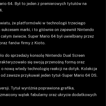
rio 64. Był to jeden z premierowych tytułów na
4.
wiatu, że platformówki w technologii trzeciego
m sukcesem marki, i to głównie on zapewnił Nintendo
 całym świecie. Super Mario 64 był uwielbiany przez
oraz fanów firmy z Kioto.
ło do sprzedaży konsolę Nintendo Dual Screen
rakteryzowało się swoją przenośną formą oraz
o nową wtedy technologię reakcji na dotyk. Kolekcja
 od zawsze przykuwał jeden tytuł- Super Mario 64 DS.
wersji. Tytuł wyróżnia poprawiona grafika,
zmaicony wątek fabularny oraz ukrycie dodatkowych