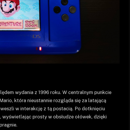
ględem wydania z 1996 roku. W centralnym punkcie
io, która nieustannie rozgląda się za latającą
eszli w interakcję z tą postacią. Po dotknięciu
 wyświetlając prosty w obsłudze ołówek, dzięki
pragnie.