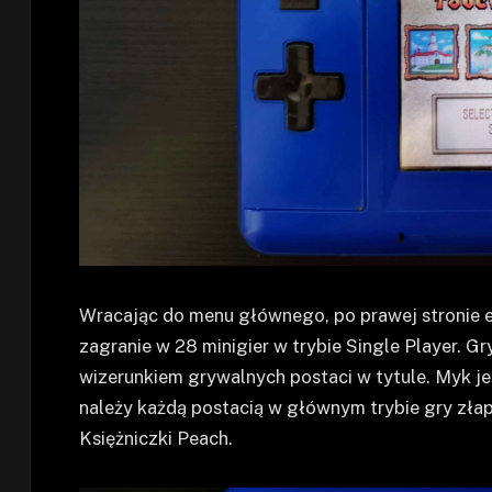
Wracając do menu głównego, po prawej stronie 
zagranie w 28 minigier w trybie Single Player. G
wizerunkiem grywalnych postaci w tytule. Myk je
należy każdą postacią w głównym trybie gry złap
Księżniczki Peach.