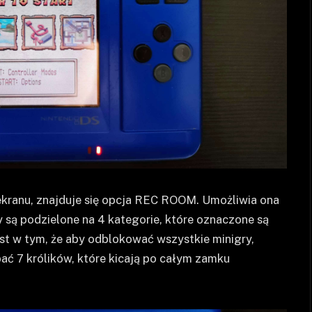
ekranu, znajduje się opcja REC ROOM. Umożliwia ona
ry są podzielone na 4 kategorie, które oznaczone są
st w tym, że aby odblokować wszystkie minigry,
ać 7 królików, które kicają po całym zamku