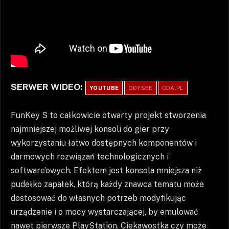
SERWER WIDEO:
YOUTUBE
ODYSEE
CDA.PL
FunKey S to całkowicie otwarty projekt stworzenia
najmniejszej możliwej konsoli do gier przy
wykorzystaniu łatwo dostępnych komponentów i
darmowych rozwiązań technologicznych i
software’owych. Efektem jest konsola mniejsza niż
pudełko zapałek, którą każdy znawca tematu może
dostosować do własnych potrzeb modyfikując
urządzenie i o mocy wystarczającej, by emulować
nawet pierwsze PlayStation. Ciekawostka czy może