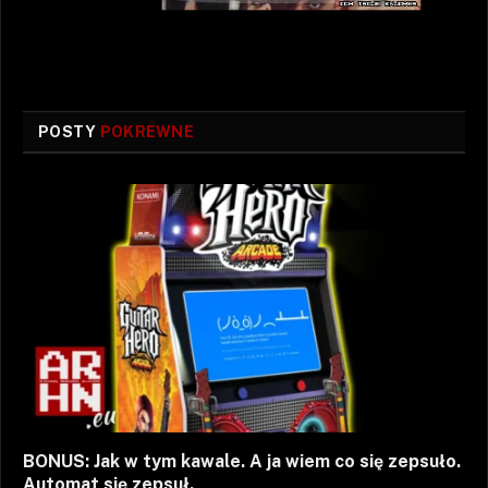
POSTY
POKREWNE
BONUS: Jak w tym kawale. A ja wiem co się zepsuło.
Automat się zepsuł.