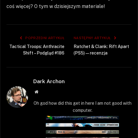
coś więcej? O tym w dzisiejszym materiale!
POPRZEDNI ARTYKUŁ
NASTĘPNY ARTYKUŁ
Tactical Troops: Anthracite
Ratchet & Clank: Rift Apart
Shift – Podgląd #186
(PS5) — recenzja
Dark Archon
Strona
WWW
Oh god how did this get in here I am not good with
computer.