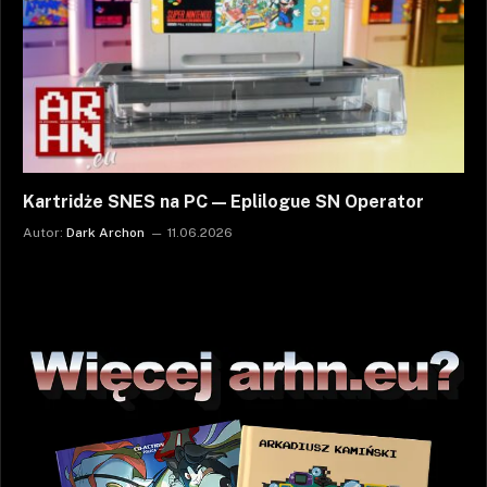
Kartridże SNES na PC — Eplilogue SN Operator
Autor:
Dark Archon
11.06.2026