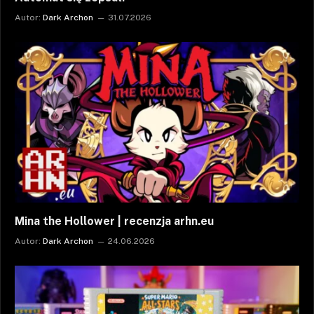
Autor:
Dark Archon
31.07.2026
Mina the Hollower | recenzja arhn.eu
Autor:
Dark Archon
24.06.2026