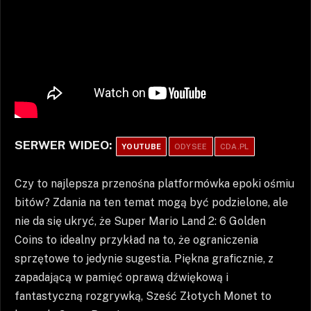
SERWER WIDEO:
YOUTUBE
ODYSEE
CDA.PL
Czy to najlepsza przenośna platformówka epoki ośmiu
bitów? Zdania na ten temat mogą być podzielone, ale
nie da się ukryć, że Super Mario Land 2: 6 Golden
Coins to idealny przykład na to, że ograniczenia
sprzętowe to jedynie sugestia. Piękna graficznie, z
zapadającą w pamięć oprawą dźwiękową i
fantastyczną rozgrywką, Sześć Złotych Monet to