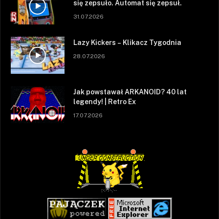
się zepsuło. Automat się zepsuł.
31.07.2026
Lazy Kickers – Klikacz Tygodnia
28.07.2026
Jak powstawał ARKANOID? 40 lat
legendy! | Retro Ex
17.07.2026