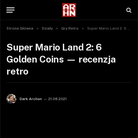
»
»
»
Strona Główna
Działy
Gry Retro
Super Mario Land 2: 6 Golden Coins — recenzja retro
Super Mario Land 2: 6
Golden Coins — recenzja
retro
Dark Archon
21.08.2021