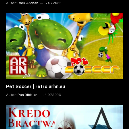
Autor:
Dark Archon
17.07.2026
Pet Soccer | retro arhn.eu
Autor:
Pan Dibbler
14.07.2026