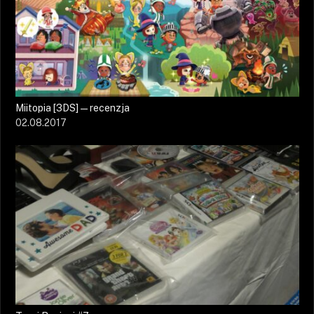
Miitopia [3DS] — recenzja
02.08.2017