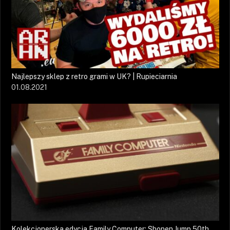
Najlepszy sklep z retro grami w UK? | Rupieciarnia
01.08.2021
Kolekcjonerska edycja Family Computer: Shonen Jump 50th