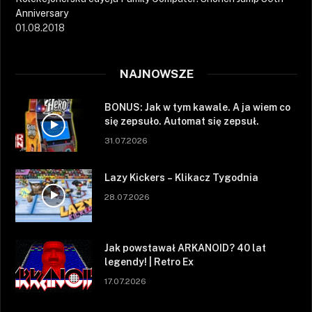
Anniversary
01.08.2018
NAJNOWSZE
BONUS: Jak w tym kawale. A ja wiem co
się zepsuło. Automat się zepsuł.
31.07.2026
Lazy Kickers – Klikacz Tygodnia
28.07.2026
Jak powstawał ARKANOID? 40 lat
legendy! | Retro Ex
17.07.2026