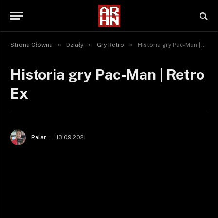
»
»
»
Strona Główna
Działy
Gry Retro
Historia gry Pac-Man | Retro Ex
Historia gry Pac-Man | Retro
Ex
Palar
13.09.2021