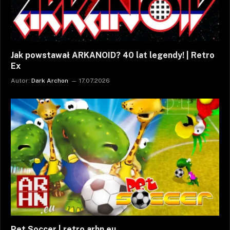
Jak powstawał ARKANOID? 40 lat legendy! | Retro
Ex
Autor:
Dark Archon
17.07.2026
Pet Soccer | retro arhn.eu