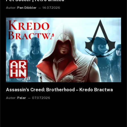
Autor:
Pan Dibbler
14.07.2026
Assassin’s Creed: Brotherhood – Kredo Bractwa
Autor:
Palar
07.07.2026