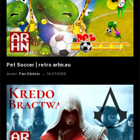
Pet Soccer | retro arhn.eu
Autor:
Pan Dibbler
14.07.2026