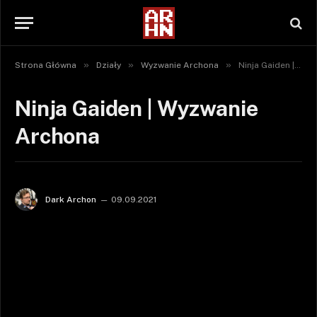
»
»
»
Strona Główna
Działy
Wyzwanie Archona
Ninja Gaiden | Wyzwanie Archona
Ninja Gaiden | Wyzwanie
Archona
Dark Archon
09.09.2021