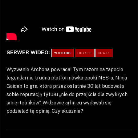
SERWER WIDEO:
YOUTUBE
ODYSEE
CDA.PL
Wyzwanie Archona powraca! Tym razem na tapecie
legendarnie trudna platformówka epoki NES-a. Ninja
Gaiden to gra, która przez ostatnie 30 lat budowała
sobie reputację tytułu „nie do przejścia dla zwykłych
śmiertelników”. Widzowie arhn.eu wydawali się
podzielać tę opinię. Czy słusznie?