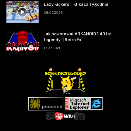
Lazy Kickers – Klikacz Tygodnia
28.07.2026
Jak powstawał ARKANOID? 40 lat
legendy! | Retro Ex
17.07.2026