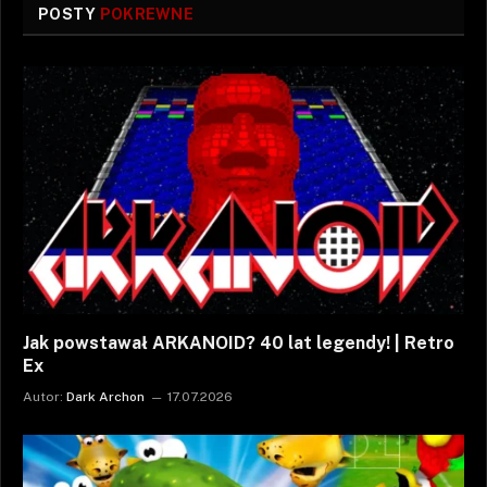
POSTY
POKREWNE
Jak powstawał ARKANOID? 40 lat legendy! | Retro
Ex
Autor:
Dark Archon
17.07.2026