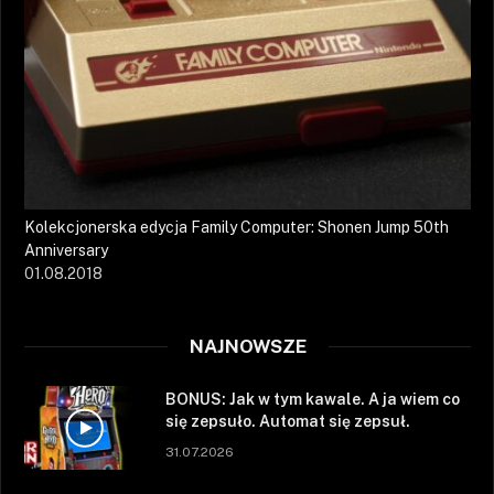
Kolekcjonerska edycja Family Computer: Shonen Jump 50th
Anniversary
01.08.2018
NAJNOWSZE
BONUS: Jak w tym kawale. A ja wiem co
się zepsuło. Automat się zepsuł.
31.07.2026