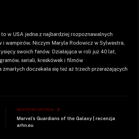
) to w USA jedna z najbardziej rozpoznawalnych
w i wampirów. Niczym Maryla Rodowicz w Sylwestra,
sięcy swoich fanów. Działająca w roli już 40 lat,
gramów, seriali, kreskówek i filmów
zmarłych doczekała się też aż trzech przerażających
NASTĘPNY ARTYKUŁ
Marvel’s Guardians of the Galaxy | recenzja
arhn.eu