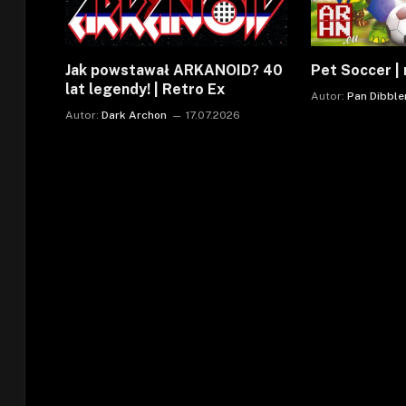
Jak powstawał ARKANOID? 40
Pet Soccer | 
lat legendy! | Retro Ex
Autor:
Pan Dibble
Autor:
Dark Archon
17.07.2026