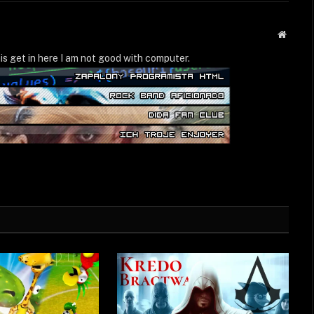
Strona
WWW
is get in here I am not good with computer.