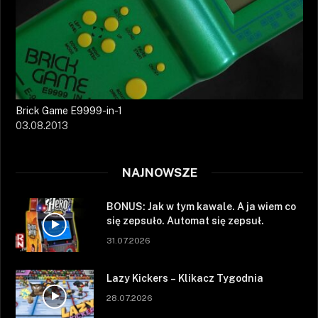
Brick Game E9999-in-1
03.08.2013
NAJNOWSZE
BONUS: Jak w tym kawale. A ja wiem co
się zepsuło. Automat się zepsuł.
31.07.2026
Lazy Kickers – Klikacz Tygodnia
28.07.2026