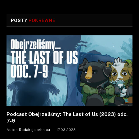
POSTY
POKREWNE
Podcast Obejrzeliśmy: The Last of Us (2023) odc.
7-9
Autor:
Redakcja arhn.eu
17.03.2023