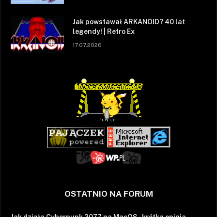
Jak powstawał ARKANOID? 40 lat
legendy! | Retro Ex
17.07.2026
OSTATNIO NA FORUM