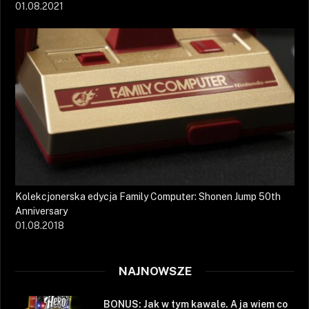
01.08.2021
Kolekcjonerska edycja Family Computer: Shonen Jump 50th
Anniversary
01.08.2018
NAJNOWSZE
BONUS: Jak w tym kawale. A ja wiem co