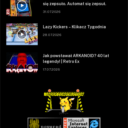
się zepsuło. Automat się zepsuł.
31.07.2026
Lazy Kickers – Klikacz Tygodnia
28.07.2026
Jak powstawał ARKANOID? 40 lat
legendy! | Retro Ex
17.07.2026