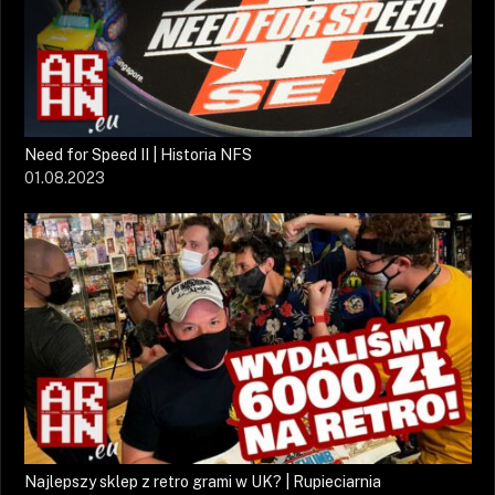
Need for Speed II | Historia NFS
01.08.2023
Najlepszy sklep z retro grami w UK? | Rupieciarnia