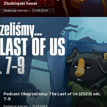
Złodziejski honor
Redakcja arhn.eu
27.04.2023
Podcast Obejrzeliśmy: The Last of Us (2023) odc.
7-9
Redakcja arhn.eu
17.03.2023