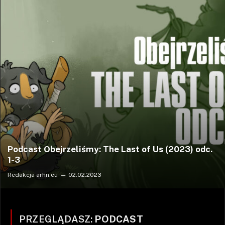
Podcast Obejrzeliśmy: The Last of Us (2023) odc.
1-3
Redakcja arhn.eu
02.02.2023
PRZEGLĄDASZ:
PODCAST