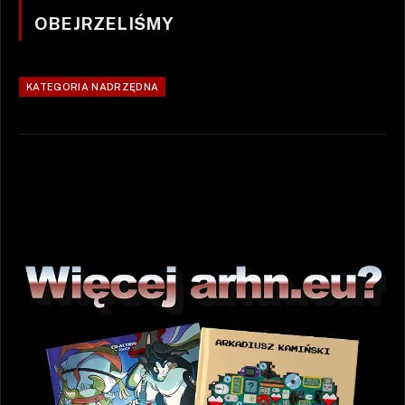
OBEJRZELIŚMY
KATEGORIA NADRZĘDNA