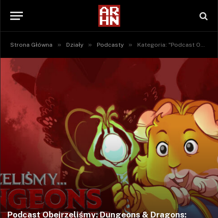
»
»
»
Strona Główna
Działy
Podcasty
Kategoria: "Podcast Obejrzeliśmy"
Podcast Obejrzeliśmy: Dungeons & Dragons: