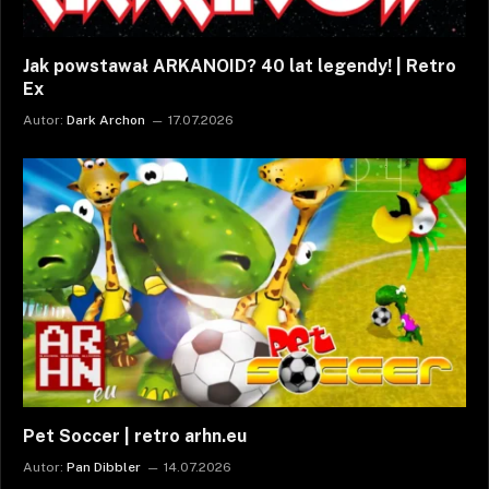
Jak powstawał ARKANOID? 40 lat legendy! | Retro
Ex
Autor:
Dark Archon
17.07.2026
Pet Soccer | retro arhn.eu
Autor:
Pan Dibbler
14.07.2026