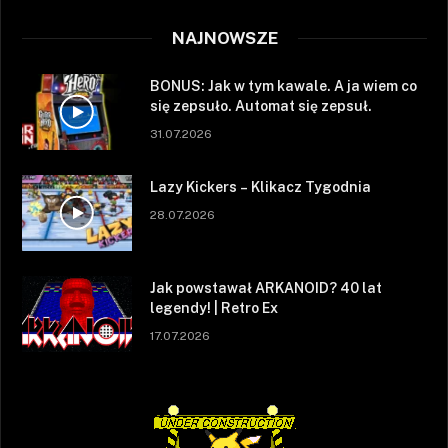
NAJNOWSZE
BONUS: Jak w tym kawale. A ja wiem co
się zepsuło. Automat się zepsuł.
31.07.2026
Lazy Kickers – Klikacz Tygodnia
28.07.2026
Jak powstawał ARKANOID? 40 lat
legendy! | Retro Ex
17.07.2026