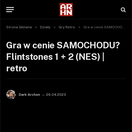
»
»
»
Strona Główna
Działy
Gry Retro
Gra w cenie SAMOCHODU? Flintstones 1 + 2 (NES) | retro
Gra w cenie SAMOCHODU?
Flintstones 1 + 2 (NES) |
retro
Dark Archon
26.04.2023