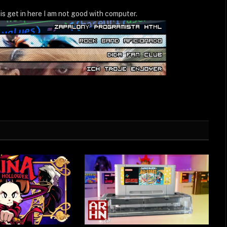
WWW
is get in here I am not good with computer.