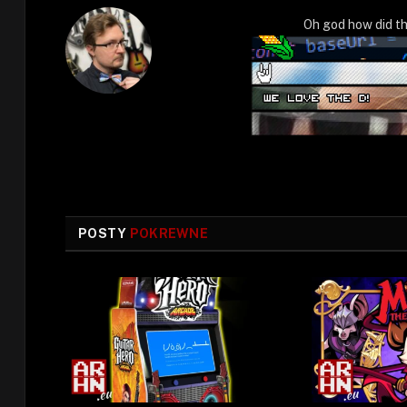
Oh god how did th
POSTY
POKREWNE