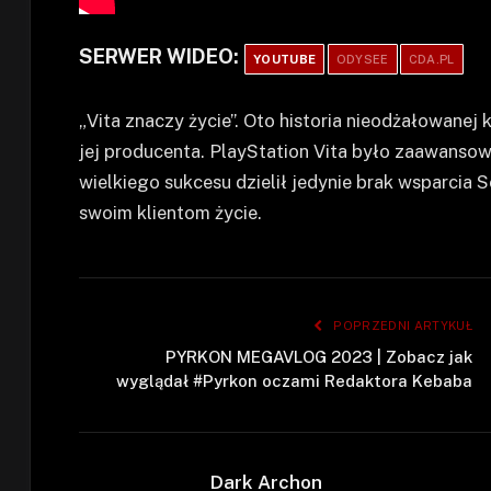
SERWER WIDEO:
YOUTUBE
ODYSEE
CDA.PL
„Vita znaczy życie”. Oto historia nieodżałowanej
jej producenta. PlayStation Vita było zaawanso
wielkiego sukcesu dzielił jedynie brak wsparcia So
swoim klientom życie.
POPRZEDNI ARTYKUŁ
PYRKON MEGAVLOG 2023 | Zobacz jak
wyglądał #Pyrkon oczami Redaktora Kebaba
Dark Archon