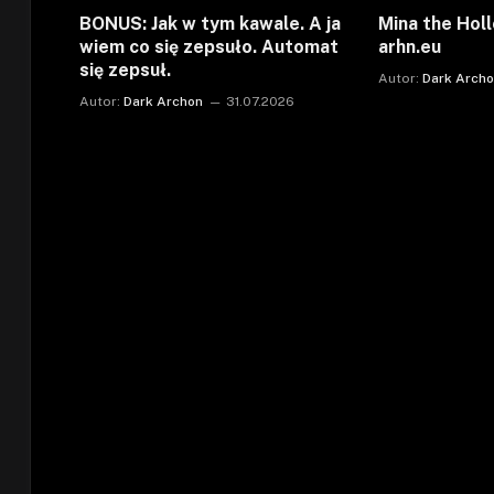
BONUS: Jak w tym kawale. A ja
Mina the Holl
wiem co się zepsuło. Automat
arhn.eu
się zepsuł.
Autor:
Dark Arch
Autor:
Dark Archon
31.07.2026