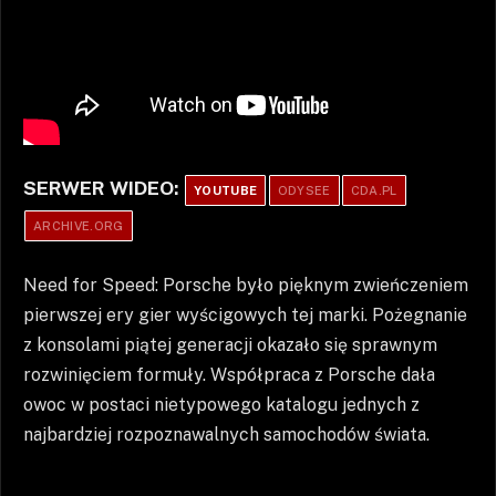
SERWER WIDEO:
YOUTUBE
ODYSEE
CDA.PL
ARCHIVE.ORG
Need for Speed: Porsche było pięknym zwieńczeniem
pierwszej ery gier wyścigowych tej marki. Pożegnanie
z konsolami piątej generacji okazało się sprawnym
rozwinięciem formuły. Współpraca z Porsche dała
owoc w postaci nietypowego katalogu jednych z
najbardziej rozpoznawalnych samochodów świata.