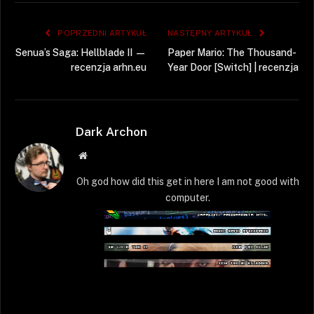
POPRZEDNI ARTYKUŁ
NASTĘPNY ARTYKUŁ
Senua’s Saga: Hellblade II —
Paper Mario: The Thousand-
recenzja arhn.eu
Year Door [Switch] | recenzja
Dark Archon
Strona
WWW
Oh god how did this get in here I am not good with
computer.