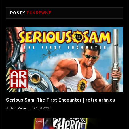
POSTY
POKREWNE
Serious Sam: The First Encounter | retro arhn.eu
Autor:
Palar
07.08.2026