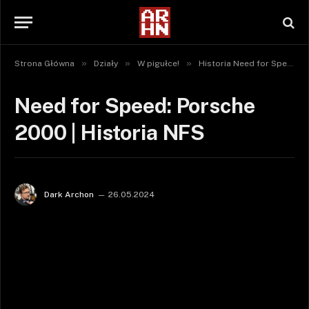
»
»
»
Strona Główna
Działy
W pigułce!
Historia Need for Speed
Need for Speed: Porsche
2000 | Historia NFS
Dark Archon
26.05.2024