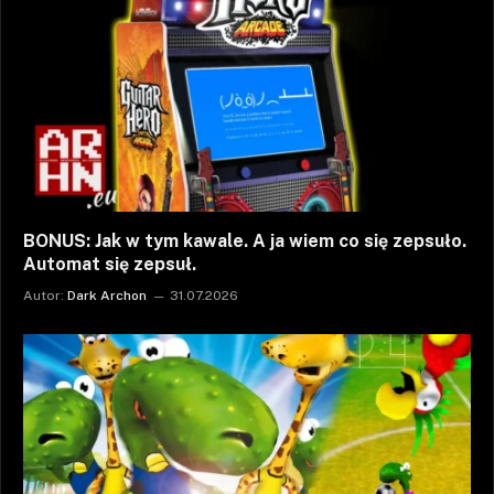
BONUS: Jak w tym kawale. A ja wiem co się zepsuło.
Automat się zepsuł.
Autor:
Dark Archon
31.07.2026