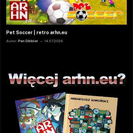
Pet Soccer | retro arhn.eu
Autor:
Pan Dibbler
14.07.2026