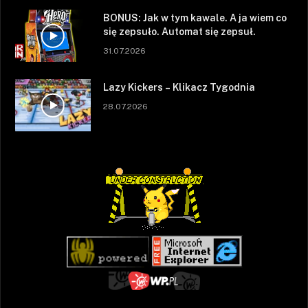
BONUS: Jak w tym kawale. A ja wiem co
się zepsuło. Automat się zepsuł.
31.07.2026
Lazy Kickers – Klikacz Tygodnia
28.07.2026