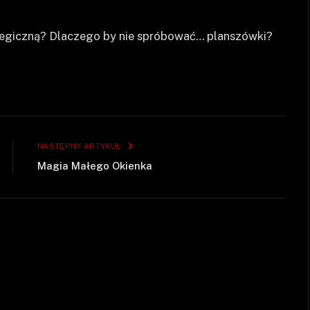
ategiczną? Dlaczego by nie spróbować… planszówki?
NASTĘPNY ARTYKUŁ
Magia Małego Okienka