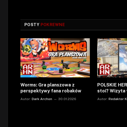
POSTY
POKREWNE
Worms: Gra planszowa z
POLSKIE HERO
perspektywy fana robaków
stoi? Wizyta
Autor:
Dark Archon
30.01.2026
Autor:
Redaktor 