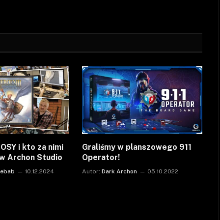
SY i kto za nimi
Graliśmy w planszowego 911
 w Archon Studio
Operator!
Kebab
10.12.2024
Autor:
Dark Archon
05.10.2022