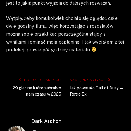
jest to jakiś punkt wyjścia do dalszych rozważań.
Wątpię, żeby komukolwiek chciało się oglądać całe
dwie godziny filmu, więc korzystając z rozdziałów
można sobie przeklikać poszczególne slajdy z
wynikami i ominąć moją paplaninę. I tak wyciąłęm z tej
prelekcji prawie pół godziny materiału
POPRZEDNI ARTYKUŁ
NASTĘPNY ARTYKUŁ
29 gier, na które zabrakło
Jak powstało Call of Duty —
nam czasu w 2025
Retro Ex
Dark Archon
Strona