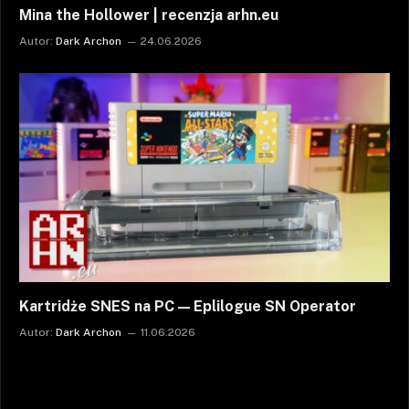
Mina the Hollower | recenzja arhn.eu
Autor:
Dark Archon
24.06.2026
Kartridże SNES na PC — Eplilogue SN Operator
Autor:
Dark Archon
11.06.2026