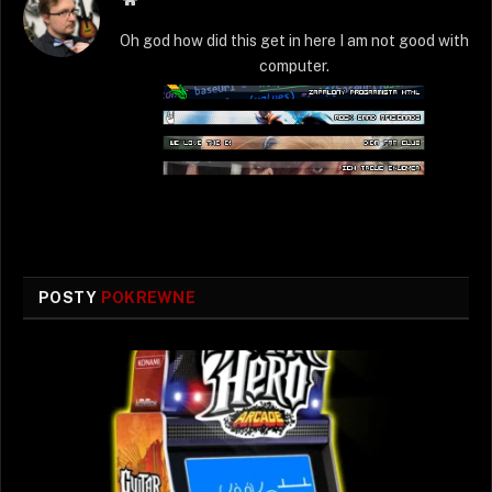
WWW
Oh god how did this get in here I am not good with
computer.
POSTY
POKREWNE