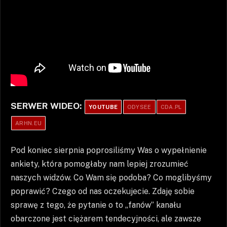
SERWER WIDEO:
YOUTUBE
ODYSEE
CDA.PL
ARHN.EU
Pod koniec sierpnia poprosiliśmy Was o wypełnienie
ankiety, która pomogłaby nam lepiej zrozumieć
naszych widzów. Co Wam się podoba? Co moglibyśmy
poprawić? Czego od nas oczekujecie. Zdaję sobie
sprawę z tego, że pytanie o to „fanów” kanału
obarczone jest ciężarem tendecyjności, ale zawsze