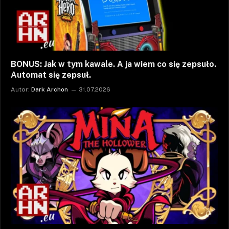
BONUS: Jak w tym kawale. A ja wiem co się zepsuło.
Automat się zepsuł.
Autor:
Dark Archon
31.07.2026