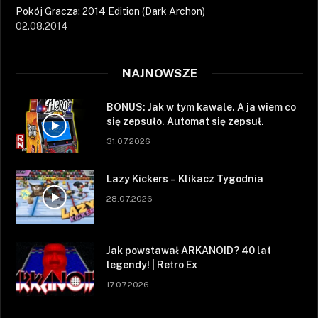
Pokój Gracza: 2014 Edition (Dark Archon)
02.08.2014
NAJNOWSZE
BONUS: Jak w tym kawale. A ja wiem co
się zepsuło. Automat się zepsuł.
31.07.2026
Lazy Kickers – Klikacz Tygodnia
28.07.2026
Jak powstawał ARKANOID? 40 lat
legendy! | Retro Ex
17.07.2026