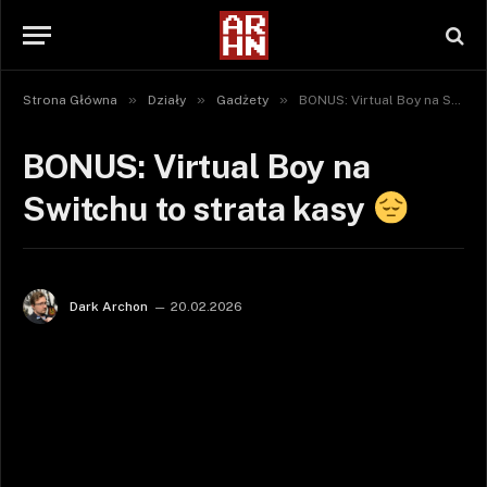
»
»
»
Strona Główna
Działy
Gadżety
BONUS: Virtual Boy na Switchu to strata kasy
BONUS: Virtual Boy na
Switchu to strata kasy
Dark Archon
20.02.2026