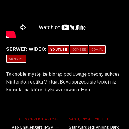
SERWER WIDEO:
YOUTUBE
ODYSEE
CDA.PL
ARHN.EU
Tak sobie myślę, że biorąc pod uwagę obecny sukces
Nintendo, replika Virtual Boya sprzeda się lepiej niż
konsola, na której była wzorowana. Heh.
POPRZEDNI ARTYKUŁ
NASTĘPNY ARTYKUŁ
Kao Challengers [PSP] —
Star Wars Jedi Knight: Dark