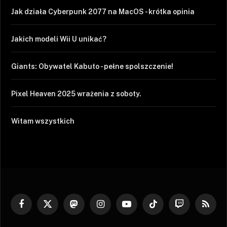
Jak działa Cyberpunk 2077 na MacOS - krótka opinia
Jakich modeli Wii U unikać?
Giants: Obywatel Kabuto - pełne spolszczenie!
Pixel Heaven 2025 wrażenia z soboty.
Witam wszystkich
Facebook
X
Mastodon
Instagram
YouTube
TikTok
Twitch
RSS
(Twitter)