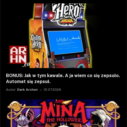
BONUS: Jak w tym kawale. A ja wiem co się zepsuło.
Automat się zepsuł.
Autor:
Dark Archon
31.07.2026