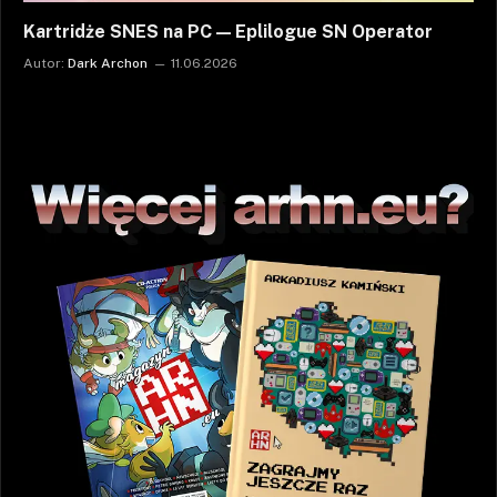
Kartridże SNES na PC — Eplilogue SN Operator
Autor:
Dark Archon
11.06.2026