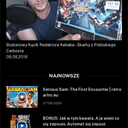
Budżetowy Kącik Redaktora Kebaba – Skarby z Pobliskiego
Carboota
08.08.2018
NAJNOWSZE
Serious Sam: The First Encounter | retro
arhn.eu
07.08.2026
BONUS: Jak w tym kawale. A ja wiem co
się zepsuło. Automat się zepsuł.