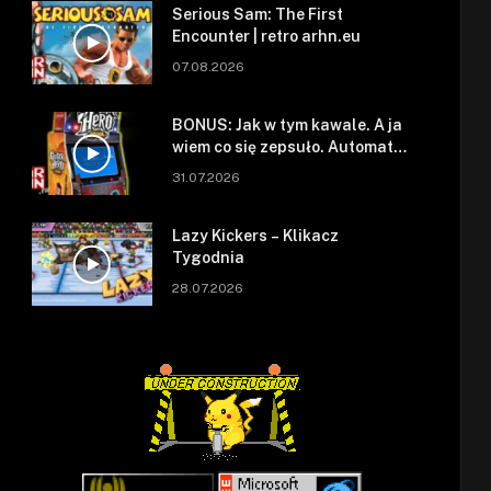
Serious Sam: The First
Encounter | retro arhn.eu
07.08.2026
BONUS: Jak w tym kawale. A ja
wiem co się zepsuło. Automat
się zepsuł.
31.07.2026
Lazy Kickers – Klikacz
Tygodnia
28.07.2026