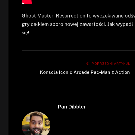
Ghost Master: Resurrection to wyczekiwane odśw
gry całkiem sporo nowej zawartości. Jak wypadł
się!
POPRZEDNI ARTYKUŁ
Konsola Iconic Arcade Pac-Man z Action
Pan Dibbler