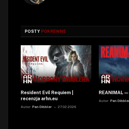
POSTY
POKREWNE
Resident Evil Requiem |
REANIMAL — r
recenzja arhn.eu
Autor:
Pan Dibble
Autor:
Pan Dibbler
27.02.2026