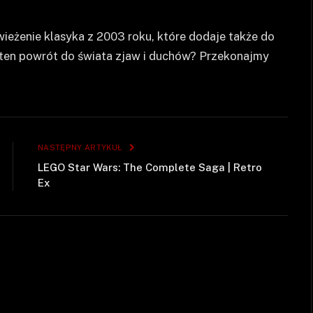
ieżenie klasyka z 2003 roku, które dodaje także do
 ten powrót do świata zjaw i duchów? Przekonajmy
NASTĘPNY ARTYKUŁ
LEGO Star Wars: The Complete Saga | Retro
Ex