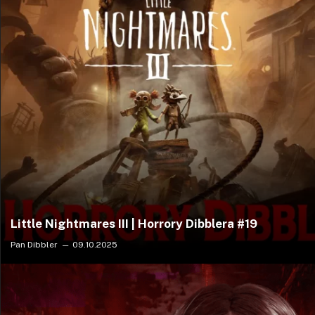
Little Nightmares III | Horrory Dibblera #19
Pan Dibbler
09.10.2025