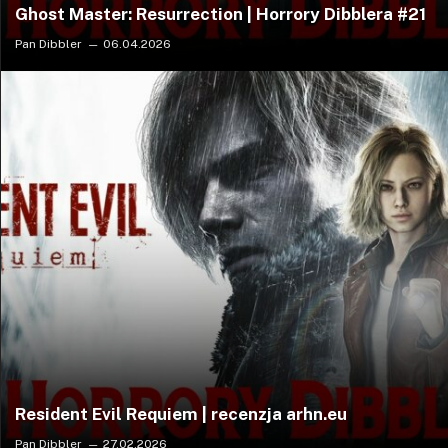
Ghost Master: Resurrection | Horrory Dibblera #21
Pan Dibbler
06.04.2026
Resident Evil Requiem | recenzja arhn.eu
Pan Dibbler
27.02.2026