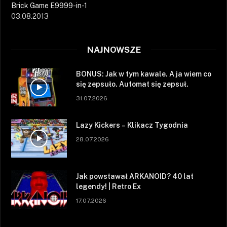
Brick Game E9999-in-1
03.08.2013
NAJNOWSZE
BONUS: Jak w tym kawale. A ja wiem co
się zepsuło. Automat się zepsuł.
31.07.2026
Lazy Kickers – Klikacz Tygodnia
28.07.2026
Jak powstawał ARKANOID? 40 lat
legendy! | Retro Ex
17.07.2026