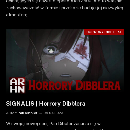
ocierających się nawet o epokę Atari 2600. Ale to właśnie
zachowawczość w formie i przekazie buduje jej niezwykłą
atmosferę.
HORRORY DIBBLERA
SIGNALIS | Horrory Dibblera
Autor:
Pan Dibbler
05.04.2023
W swojej nowej serii, Pan Dibbler zanurza się w