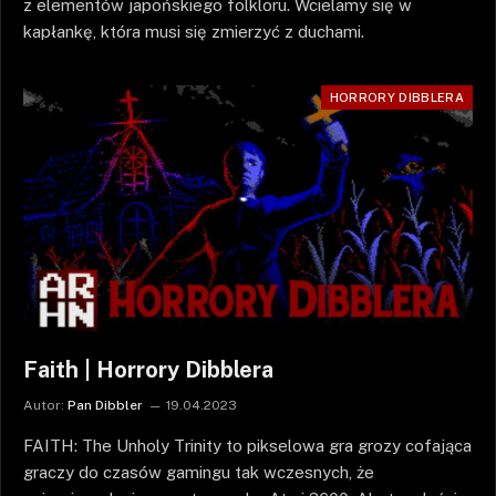
z elementów japońskiego folkloru. Wcielamy się w
kapłankę, która musi się zmierzyć z duchami.
HORRORY DIBBLERA
Faith | Horrory Dibblera
Autor:
Pan Dibbler
19.04.2023
FAITH: The Unholy Trinity to pikselowa gra grozy cofająca
graczy do czasów gamingu tak wczesnych, że