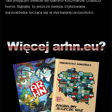
fascynującym świecie wirtualnych koszmarów. Dziejszy
horror, Signalis, to jeszcze świeża, stylizowana
survivalówka tocząca się w dystopijnej przyszłości.