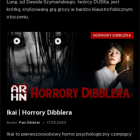
Lung, od Dawida Szymańskiego, twórcy DUSKa, jest
krótką, stylizowaną grą grozy w bardzo klaustrofobicznym
otoczeniu.
HORRORY DIBBLERA
Ikai | Horrory Dibblera
Autor:
Pan Dibbler
17.05.2023
Ikai to pierwszoosobowy horror psychologiczny czerpiący