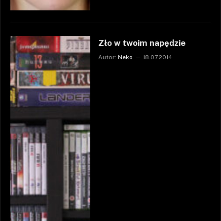
Zło w twoim napędzie
Autor:
Neko
18.07.2014