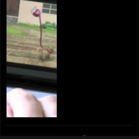
Mopy Fish