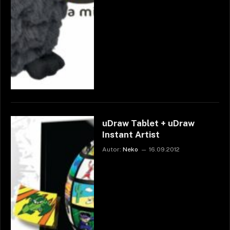
uDraw Tablet + uDraw
Instant Artist
Autor:
Neko
16.09.2012