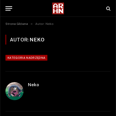
»
Strona Główna
Autor: Neko
AUTOR:
NEKO
KATEGORIA NADRZĘDNA
Neko