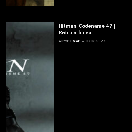
Hitman: Codename 47 |
Retro arhn.eu
Autor:
Palar
07.03.2023