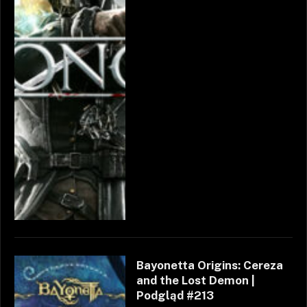
Bayonetta Origins: Cereza
and the Lost Demon |
Podgląd #213