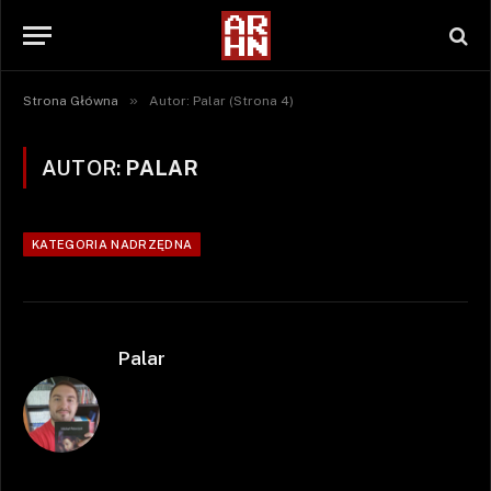
»
Strona Główna
Autor: Palar (Strona 4)
AUTOR:
PALAR
KATEGORIA NADRZĘDNA
Palar