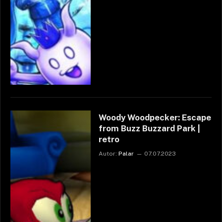
Woody Woodpecker: Escape
from Buzz Buzzard Park |
retro
Autor:
Palar
07.07.2023