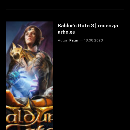
Baldur’s Gate 3 | recenzja
arhn.eu
Autor:
Palar
18.08.2023