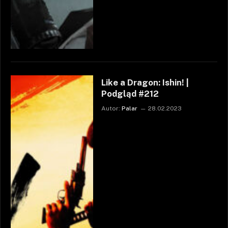
Like a Dragon: Ishin! |
Podgląd #212
Autor:
Palar
28.02.2023