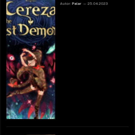
Autor:
Palar
25.04.2023