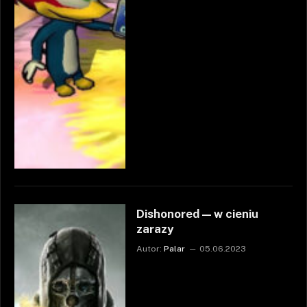
Dishonored — w cieniu
zarazy
Autor:
Palar
05.06.2023