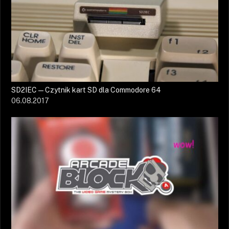
SD2IEC — Czytnik kart SD dla Commodore 64
06.08.2017