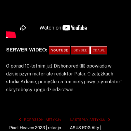
SERWER WIDEO:
YOUTUBE
ODYSEE
CDA.PL
O ponad 10-letnim już Dishonored (!!!) opowiada w
dzisiejszym materiale redaktor Palar. O zalążkach
studia Arkane, pomyśle na ten nietypowy „symulator”
skrytobójcy i jego dziedzictwie.
POPRZEDNI ARTYKUŁ
NASTĘPNY ARTYKUŁ
Pixel Heaven 2023 | relacja
ASUS ROG Ally |