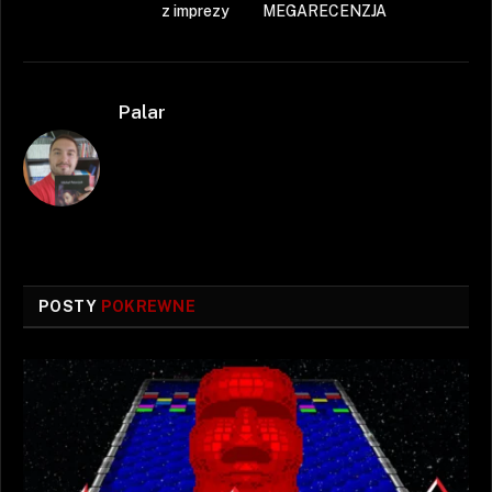
z imprezy
MEGARECENZJA
Palar
POSTY
POKREWNE