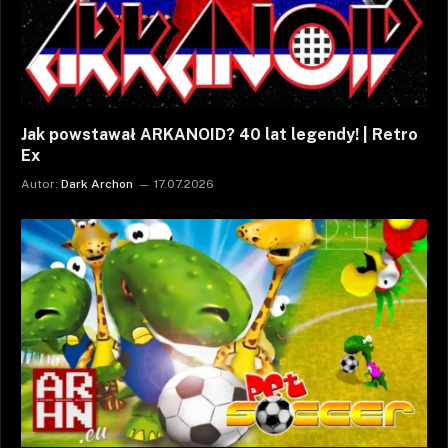
Jak powstawał ARKANOID? 40 lat legendy! | Retro
Ex
Autor:
Dark Archon
17.07.2026