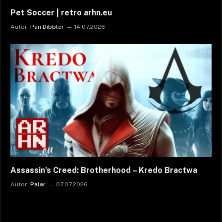
Pet Soccer | retro arhn.eu
Autor:
Pan Dibbler
14.07.2026
Assassin’s Creed: Brotherhood – Kredo Bractwa
Autor:
Palar
07.07.2026