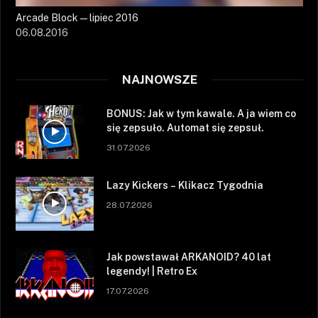
Arcade Block — lipiec 2016
06.08.2016
NAJNOWSZE
BONUS: Jak w tym kawale. A ja wiem co
się zepsuło. Automat się zepsuł.
31.07.2026
Lazy Kickers – Klikacz Tygodnia
28.07.2026
Jak powstawał ARKANOID? 40 lat
legendy! | Retro Ex
17.07.2026