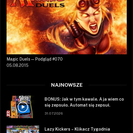
Magic Duels — Podgląd #070
05.08.2015
NAJNOWSZE
BONUS: Jak w tym kawale. A ja wiem co
się zepsuło. Automat się zepsuł.
31.07.2026
Lazy Kickers – Klikacz Tygodnia