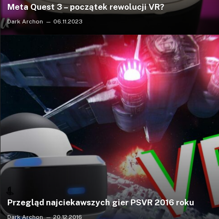
Meta Quest 3 – początek rewolucji VR?
Dark Archon
06.11.2023
Przegląd najciekawszych gier PSVR 2016 roku
Dark Archon
20.12.2016