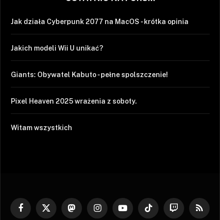
Jak działa Cyberpunk 2077 na MacOS - krótka opinia
Jakich modeli Wii U unikać?
Giants: Obywatel Kabuto - pełne spolszczenie!
Pixel Heaven 2025 wrażenia z soboty.
Witam wszystkich
Facebook
X
Mastodon
Instagram
YouTube
TikTok
Twitch
RSS