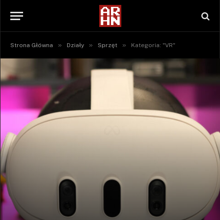
»
»
»
Strona Główna
Działy
Sprzęt
Kategoria: "VR"