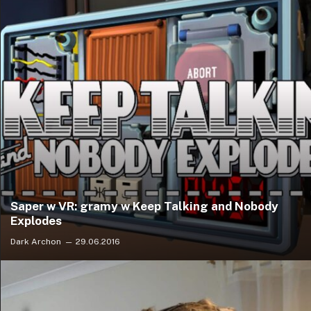
Saper w VR: gramy w Keep Talking and Nobody
Explodes
Dark Archon
29.06.2016