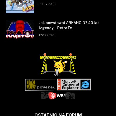
28.07.2026
Jak powstawał ARKANOID? 40 lat
legendy! | Retro Ex
17.07.2026
OSTATNIO NA FORUM