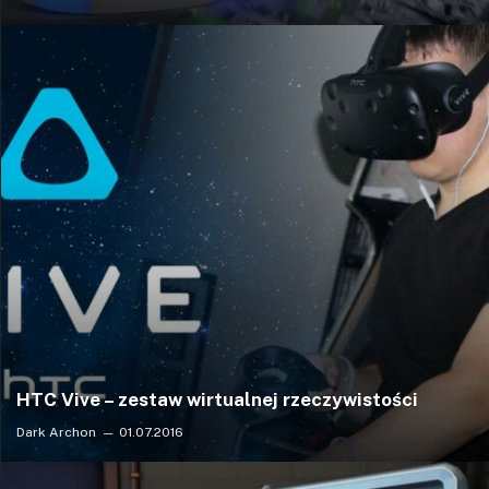
HTC Vive – zestaw wirtualnej rzeczywistości
Dark Archon
01.07.2016