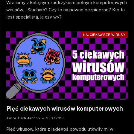
Wracamy z kolejnym zastrzykiem pełnym komputerowych
wirusów… Słucham? Czy to na pewno bezpieczne? Kto tu
jest specjalistą, ja czy wy?!
NAJCIEKAWSZE WIRUSY
Pięć ciekawych wirusów komputerowych
Autor:
Dark Archon
10.07.2016
Pięć wirusów, które z jakiegoś powodu utkwiły mi w