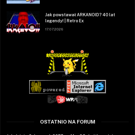
Jak powstawał ARKANOID? 40 lat
legendy! | Retro Ex
17.07.2026
OSTATNIO NA FORUM