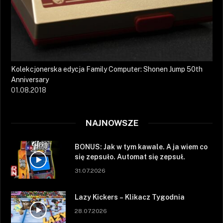
Kolekcjonerska edycja Family Computer: Shonen Jump 50th
Anniversary
01.08.2018
NAJNOWSZE
BONUS: Jak w tym kawale. A ja wiem co
się zepsuło. Automat się zepsuł.
31.07.2026
Lazy Kickers – Klikacz Tygodnia
28.07.2026