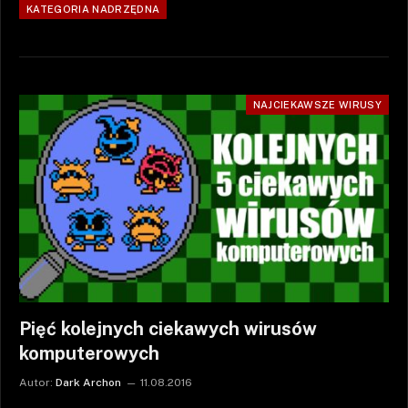
KATEGORIA NADRZĘDNA
NAJCIEKAWSZE WIRUSY
Pięć kolejnych ciekawych wirusów
komputerowych
Autor:
Dark Archon
11.08.2016