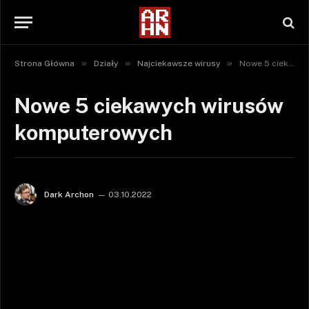
»
»
»
Strona Główna
Działy
Najciekawsze wirusy
Nowe 5 ciekawych wirusów komputerowych
Nowe 5 ciekawych wirusów
komputerowych
Dark Archon
03.10.2022