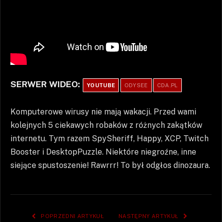
SERWER WIDEO:
YOUTUBE
ODYSEE
CDA.PL
Komputerowe wirusy nie mają wakacji. Przed wami
kolejnych 5 ciekawych robaków z różnych zakątków
internetu. Tym razem SpySheriff, Happy, XCP, Twitch
Booster i DesktopPuzzle. Niektóre niegroźne, inne
siejące spustoszenie! Rawrrr! To był odgłos dinozaura.
POPRZEDNI ARTYKUŁ
NASTĘPNY ARTYKUŁ