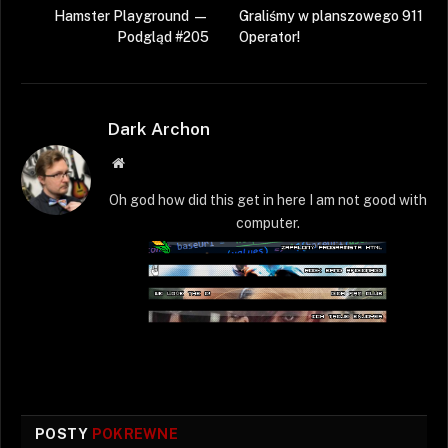
Hamster Playground —
Graliśmy w planszowego 911
Podgląd #205
Operator!
Dark Archon
Strona
WWW
Oh god how did this get in here I am not good with
computer.
POSTY
POKREWNE