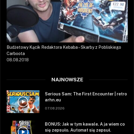
Budżetowy Kącik Redaktora Kebaba – Skarby z Pobliskiego
Carboota
08.08.2018
NAJNOWSZE
Serious Sam: The First Encounter | retro
arhn.eu
07.08.2026
BONUS: Jak w tym kawale. A ja wiem co
się zepsuło. Automat się zepsuł.