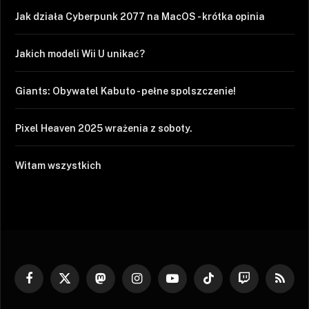
Jak działa Cyberpunk 2077 na MacOS - krótka opinia
Jakich modeli Wii U unikać?
Giants: Obywatel Kabuto - pełne spolszczenie!
Pixel Heaven 2025 wrażenia z soboty.
Witam wszystkich
Facebook
X
Mastodon
Instagram
YouTube
TikTok
Twitch
RSS
(Twitter)