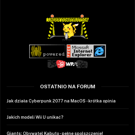
OSTATNIO NA FORUM
Jak działa Cyberpunk 2077 na MacOS - krótka opinia
Jakich modeli Wii U unikać?
Giants: Obywatel Kabuto - pełne spolszczenie!