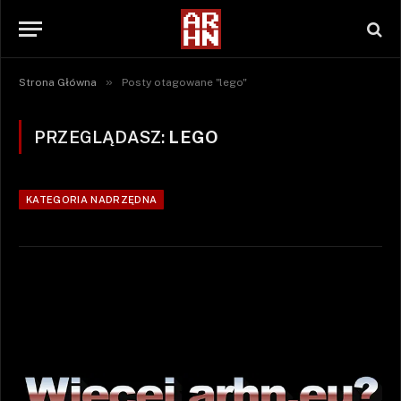
»
Strona Główna
Posty otagowane "lego"
PRZEGLĄDASZ:
LEGO
KATEGORIA NADRZĘDNA