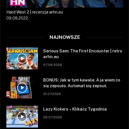
Hard West 2 | recenzja arhn.eu
09.08.2022
NAJNOWSZE
Serious Sam: The First Encounter | retro
arhn.eu
07.08.2026
BONUS: Jak w tym kawale. A ja wiem co
się zepsuło. Automat się zepsuł.
31.07.2026
Lazy Kickers – Klikacz Tygodnia
28.07.2026