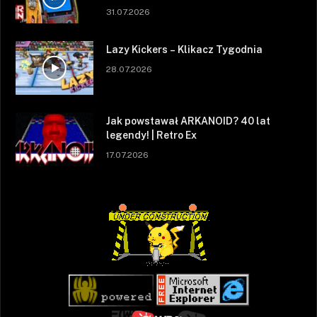
31.07.2026
Lazy Kickers – Klikacz Tygodnia
28.07.2026
Jak powstawał ARKANOID? 40 lat
legendy! | Retro Ex
17.07.2026