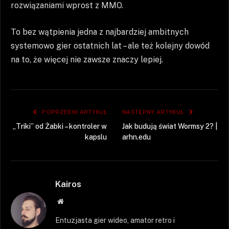
rozwiązaniami wprost z MMO.
To bez wątpienia jedna z najbardziej ambitnych
systemowo gier ostatnich lat – ale też kolejny dowód
na to, że więcej nie zawsze znaczy lepiej.
POPRZEDNI ARTYKUŁ
NASTĘPNY ARTYKUŁ
„Triki” od Żabki – kontroler w
Jak budują świat Wormsy 2? |
kapslu
arhn.edu
Kairos
Strona
WWW
Entuzjasta gier wideo, amator retro i