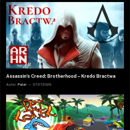
Assassin’s Creed: Brotherhood – Kredo Bractwa
Autor:
Palar
07.07.2026