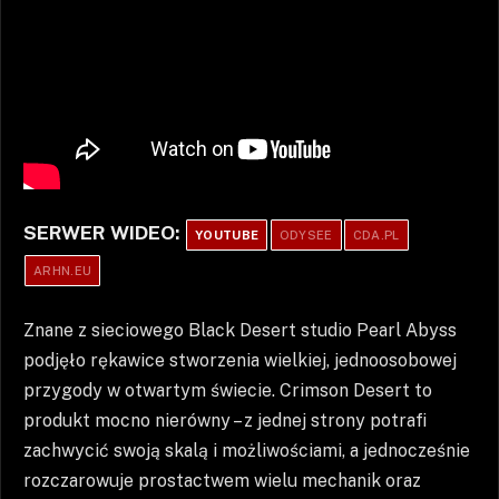
SERWER WIDEO:
YOUTUBE
ODYSEE
CDA.PL
ARHN.EU
Znane z sieciowego Black Desert studio Pearl Abyss
podjęło rękawice stworzenia wielkiej, jednoosobowej
przygody w otwartym świecie. Crimson Desert to
produkt mocno nierówny – z jednej strony potrafi
zachwycić swoją skalą i możliwościami, a jednocześnie
rozczarowuje prostactwem wielu mechanik oraz