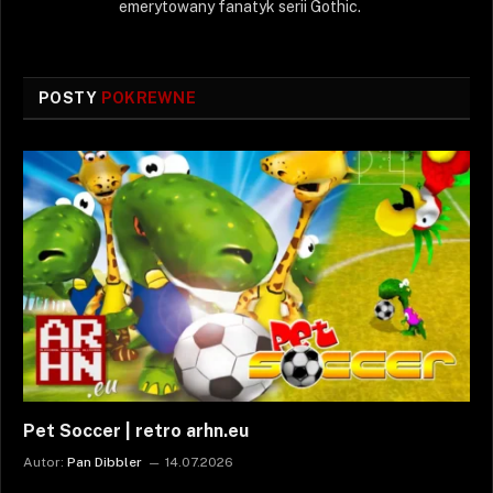
emerytowany fanatyk serii Gothic.
POSTY
POKREWNE
Pet Soccer | retro arhn.eu
Autor:
Pan Dibbler
14.07.2026