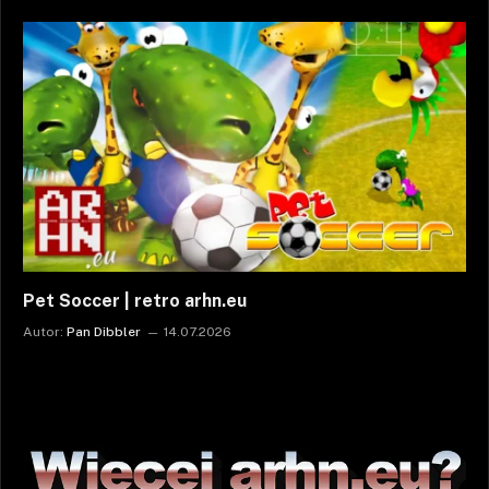
Pet Soccer | retro arhn.eu
Autor:
Pan Dibbler
14.07.2026