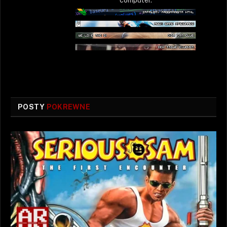
POSTY
POKREWNE