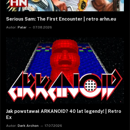
Serious Sam: The First Encounter | retro arhn.eu
Autor:
Palar
07.08.2026
Jak powstawał ARKANOID? 40 lat legendy! | Retro
Ex
Autor:
Dark Archon
17.07.2026