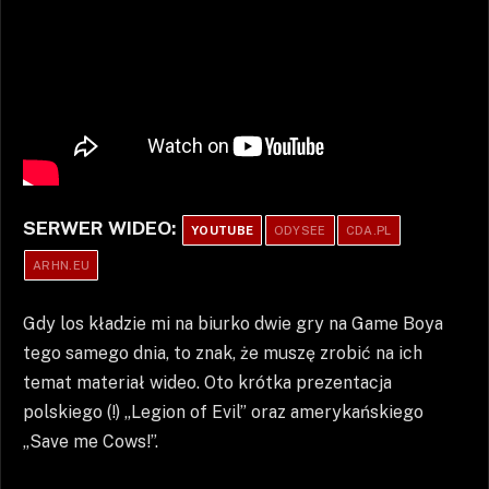
SERWER WIDEO:
YOUTUBE
ODYSEE
CDA.PL
ARHN.EU
Gdy los kładzie mi na biurko dwie gry na Game Boya
tego samego dnia, to znak, że muszę zrobić na ich
temat materiał wideo. Oto krótka prezentacja
polskiego (!) „Legion of Evil” oraz amerykańskiego
„Save me Cows!”.