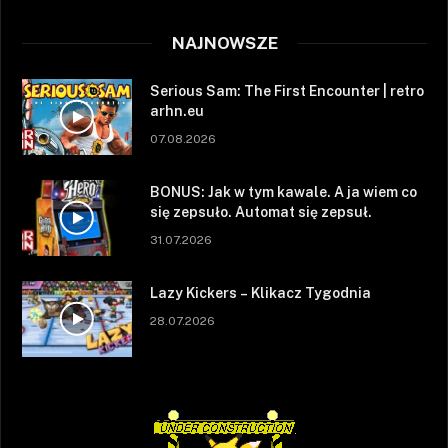
NAJNOWSZE
Serious Sam: The First Encounter | retro
arhn.eu
07.08.2026
BONUS: Jak w tym kawale. A ja wiem co
się zepsuło. Automat się zepsuł.
31.07.2026
Lazy Kickers – Klikacz Tygodnia
28.07.2026