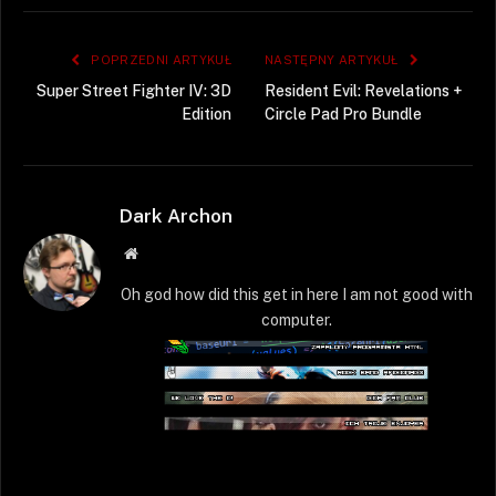
POPRZEDNI ARTYKUŁ
NASTĘPNY ARTYKUŁ
Super Street Fighter IV: 3D
Resident Evil: Revelations +
Edition
Circle Pad Pro Bundle
Dark Archon
Strona
WWW
Oh god how did this get in here I am not good with
computer.