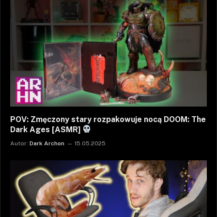
POV: Zmęczony stary rozpakowuje nocą DOOM: The
Dark Ages [ASMR]
Autor:
Dark Archon
15.05.2025