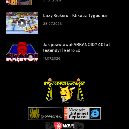
31.07.2026
Lazy Kickers – Klikacz Tygodnia
28.07.2026
Jak powstawał ARKANOID? 40 lat
legendy! | Retro Ex
17.07.2026