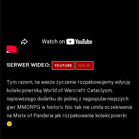
SERWER WIDEO:
YOUTUBE
CDA.PL
Tym razem, na wasze życzenie rozpakowujemy edycję
kolekcjonerską World of Warcraft: Cataclysm,
najnowszego dodatku do jednej z najpopularniejszych
gier MMORPG w historii. Nic tak nie umila oczekiwania
na Mists of Pandaria jak rozpakowanie kolekcjonerki