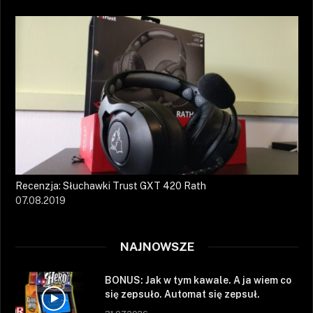
Recenzja: Słuchawki Trust GXT 420 Rath
07.08.2019
NAJNOWSZE
BONUS: Jak w tym kawale. A ja wiem co
się zepsuło. Automat się zepsuł.