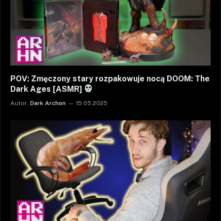
POV: Zmęczony stary rozpakowuje nocą DOOM: The
Dark Ages [ASMR]
Autor:
Dark Archon
15.05.2025