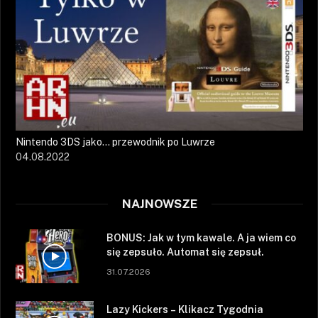
Nintendo 3DS jako… przewodnik po Luwrze
04.08.2022
NAJNOWSZE
BONUS: Jak w tym kawale. A ja wiem co
się zepsuło. Automat się zepsuł.
31.07.2026
Lazy Kickers – Klikacz Tygodnia