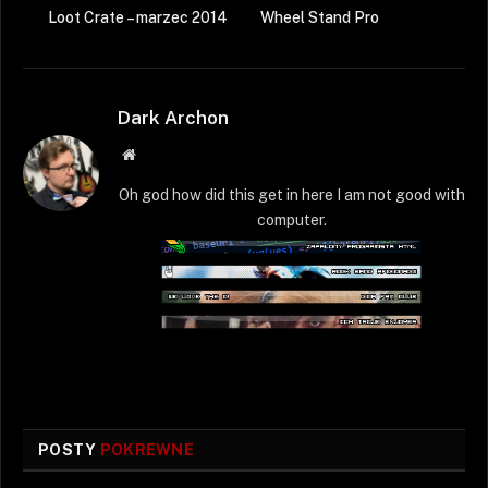
Loot Crate – marzec 2014
Wheel Stand Pro
Dark Archon
Strona
WWW
Oh god how did this get in here I am not good with
computer.
POSTY
POKREWNE