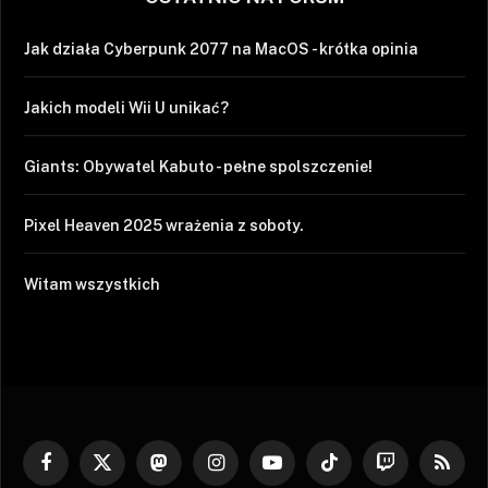
Jak działa Cyberpunk 2077 na MacOS - krótka opinia
Jakich modeli Wii U unikać?
Giants: Obywatel Kabuto - pełne spolszczenie!
Pixel Heaven 2025 wrażenia z soboty.
Witam wszystkich
Facebook
X
Mastodon
Instagram
YouTube
TikTok
Twitch
RSS