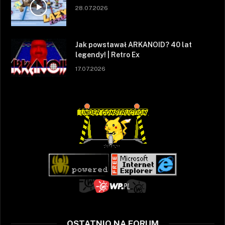
28.07.2026
Jak powstawał ARKANOID? 40 lat
legendy! | Retro Ex
17.07.2026
OSTATNIO NA FORUM