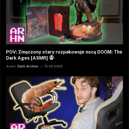
POV: Zmęczony stary rozpakowuje nocą DOOM: The
Dark Ages [ASMR]
Autor:
Dark Archon
15.05.2025