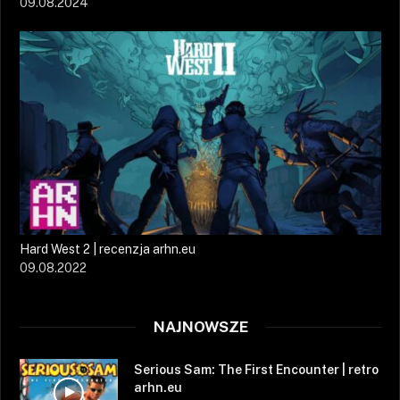
09.08.2024
Hard West 2 | recenzja arhn.eu
09.08.2022
NAJNOWSZE
Serious Sam: The First Encounter | retro
arhn.eu