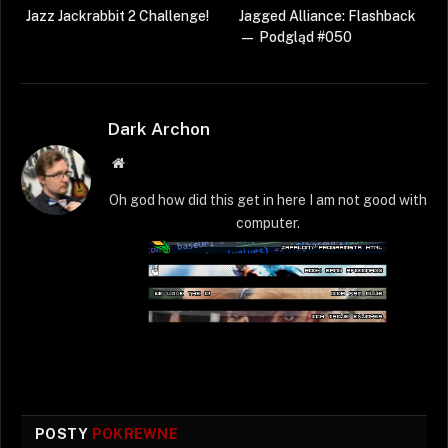
Jazz Jackrabbit 2 Challenge!
Jagged Alliance: Flashback
— Podgląd #050
Dark Archon
Strona
WWW
Oh god how did this get in here I am not good with
computer.
POSTY
POKREWNE