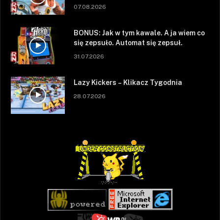
07.08.2026
BONUS: Jak w tym kawale. A ja wiem co
się zepsuło. Automat się zepsuł.
31.07.2026
Lazy Kickers – Klikacz Tygodnia
28.07.2026