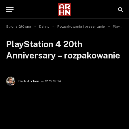
»
»
»
Strona Główna
Działy
Rozpakowania i prezentacje
PlayStation 4 20th Anniversary – rozpakowanie
PlayStation 4 20th
Anniversary – rozpakowanie
Dark Archon
21.12.2014