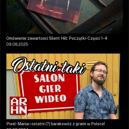
Omówienie zawartości Silent Hill: Początki-Części 1-4
09.08.2025
Pixel-Mania i ostatni (?) barakowóz z grami w Polsce!