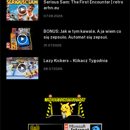
Serious Sam: The First Encounter | retro
arhn.eu
07.08.2026
BONUS: Jak w tym kawale. A ja wiem co
się zepsuło. Automat się zepsuł.
31.07.2026
Lazy Kickers – Klikacz Tygodnia
28.07.2026