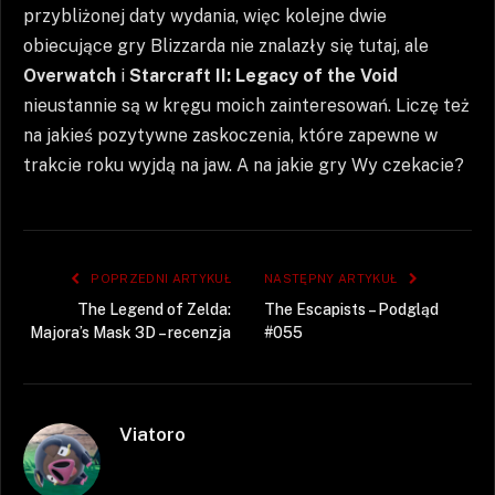
przybliżonej daty wydania, więc kolejne dwie
obiecujące gry Blizzarda nie znalazły się tutaj, ale
Overwatch
i
Starcraft II: Legacy of the Void
nieustannie są w kręgu moich zainteresowań. Liczę też
na jakieś pozytywne zaskoczenia, które zapewne w
trakcie roku wyjdą na jaw. A na jakie gry Wy czekacie?
POPRZEDNI ARTYKUŁ
NASTĘPNY ARTYKUŁ
The Legend of Zelda:
The Escapists – Podgląd
Majora’s Mask 3D – recenzja
#055
Viatoro