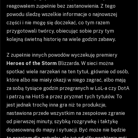
reagowałem zupełnie bez zastanowienia. Z tego
powodu śledzę wszelkie informacje o najnowszej
części i nie mogę się doczekać, co tym razem
przygotowali twórcy, obiecując sobie przy tym
kolejną świetną historię na wiele godzin zabawy.
Z zupełnie innych powodów wyczekuję premiery
Heroes of the Storm
Blizzarda. W sieci można
spotkać wiele narzekań na ten tytuł, głównie od osób,
które albo nie miały okazji w niego zagrać, albo mają
za sobą tysiące godzin przegranych w LoL-a czy DotA
i patrzą na HotS-a przez pryzmat tych tytułów. To
jest jednak trochę inna gra niż te produkcje,
nastawiona przede wszystkim na zespołowe zgranie
od pierwszej minuty, szybką rozgrywkę i taktykę
dopasowaną do mapy i sytuacji. Być może nie będzie