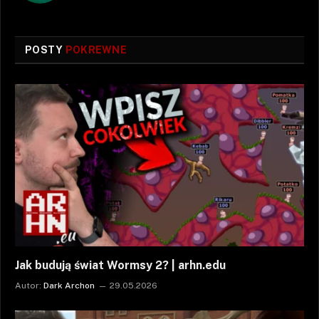
POSTY
POKREWNE
Jak budują świat Wormsy 2? | arhn.edu
Autor:
Dark Archon
29.05.2026