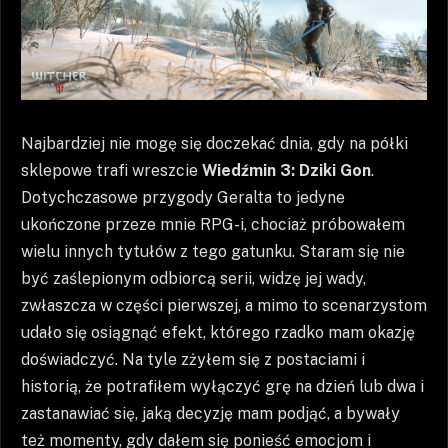
Najbardziej nie mogę się doczekać dnia, gdy na półki
sklepowe trafi wreszcie
Wiedźmin 3: Dziki Gon
.
Dotychczasowe przygody Geralta to jedyne
ukończone przeze mnie RPG-i, chociaż próbowałem
wielu innych tytułów z tego gatunku. Staram się nie
być zaślepionym odbiorcą serii, widzę jej wady,
zwłaszcza w części pierwszej, a mimo to scenarzystom
udało się osiągnąć efekt, którego rzadko mam okazję
doświadczyć. Na tyle zżyłem się z postaciami i
historią, że potrafiłem wyłączyć grę na dzień lub dwa i
zastanawiać się, jaką decyzję mam podjąć, a bywały
też momenty, gdy dałem się ponieść emocjom i