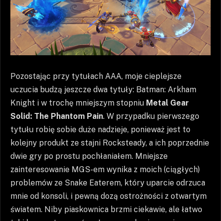
Pozostając przy tytułach AAA, moje cieplejsze
uczucia budzą jeszcze dwa tytuły: Batman: Arkham
Knight i w trochę mniejszym stopniu
Metal Gear
Solid: The Phantom Pain
. W przypadku pierwszego
tytułu robię sobie duże nadzieje, ponieważ jest to
kolejny produkt ze stajni Rocksteady, a ich poprzednie
dwie gry po prostu pochłaniałem. Mniejsze
zainteresowanie MGS-em wynika z moich (ciągłych)
problemów ze Snake Eaterem, który uparcie odrzuca
mnie od konsoli, i pewną dozą ostrożności z otwartym
światem. Niby piaskownica brzmi ciekawie, ale łatwo