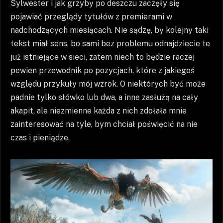
Sylwester i jak grzyby po deszczu zaczęły się
pojawiać przeglądy tytułów z premierami w
nadchodzących miesiącach. Nie sądzę, by kolejny taki
tekst miał sens, bo sami bez problemu odnajdziecie te
już istniejące w sieci, zatem niech to będzie raczej
pewien przewodnik po pozycjach, które z jakiegoś
względu przykuły mój wzrok. O niektórych być może
padnie tylko słówko lub dwa, a inne zasłużą na cały
akapit, ale niezmienne każda z nich zdołała mnie
zainteresować na tyle, bym chciał poświęcić na nie
czas i pieniądze.